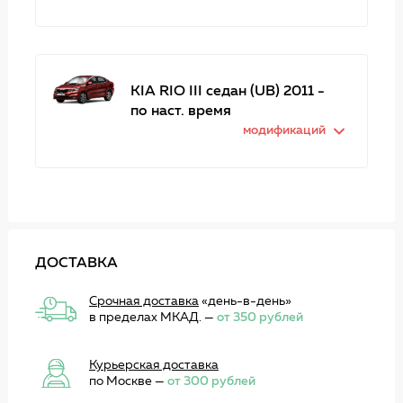
KIA RIO III седан (UB) 2011 -
по наст. время
модификаций
ДОСТАВКА
Срочная доставка
«день-в-день»
в пределах МКАД. —
от 350 рублей
Курьерская доставка
по Москве —
от 300 рублей