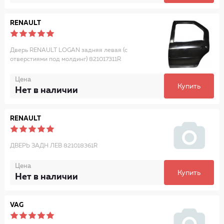
RENAULT
Дверь RENAULT LOGAN задняя левая (с
отверстиями под молдинг) 821017311R
Цена
Купить
Нет в наличии
RENAULT
ДВЕРЬ ЗАДН ЛЕВ 821018361R
Цена
Купить
Нет в наличии
VAG