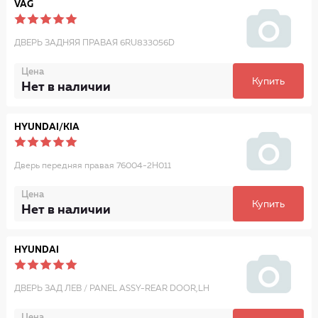
VAG
ДВЕРЬ ЗАДНЯЯ ПРАВАЯ 6RU833056D
Цена
Купить
Нет в наличии
HYUNDAI/KIA
Дверь передняя правая 76004-2H011
Цена
Купить
Нет в наличии
HYUNDAI
ДВЕРЬ ЗАД ЛЕВ / PANEL ASSY-REAR DOOR,LH
Цена