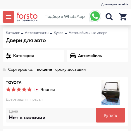
Для покупателей
Подбор в WhatsApp
Каталог
→
Автозапчасти
→
Кузов
→
Автомобильные двери
Двери для авто
Категория
Автомобиль
Сортировка:
по цене
сроку доставки
TOYOTA
Япония
Дверь задняя правая
Цена
Купить
Нет в наличии