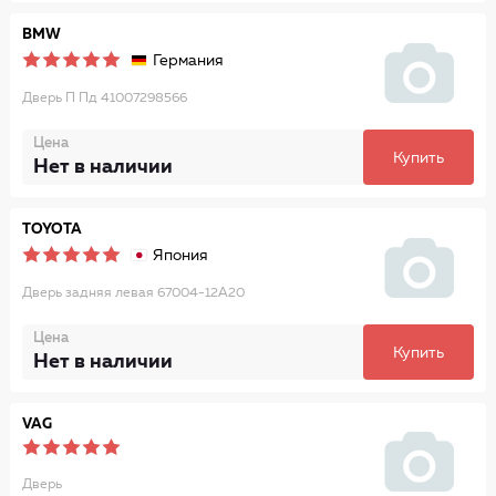
BMW
Германия
Дверь П Пд 41007298566
Цена
Купить
Нет в наличии
TOYOTA
Япония
Дверь задняя левая 67004-12A20
Цена
Купить
Нет в наличии
VAG
Дверь