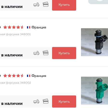
Купить
 в наличии
Франция
O
ная форсунка 348001
Купить
 в наличии
Франция
O
ная форсунка 348002
Купить
 в наличии