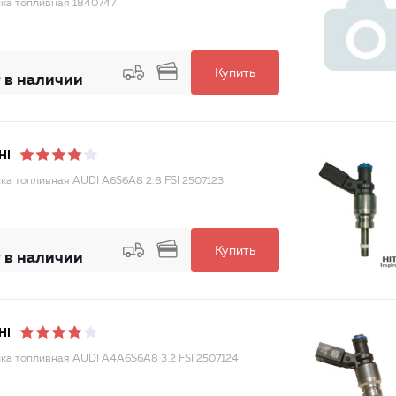
ка топливная 1840747
Купить
 в наличии
HI
ка топливная AUDI A6S6A8 2.8 FSI 2507123
Купить
 в наличии
HI
ка топливная AUDI A4A6S6A8 3.2 FSI 2507124