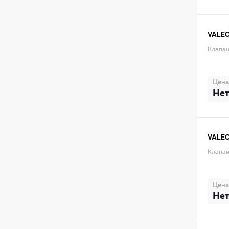
VALE
Клапан
Цена
Нет
VALE
Клапан
Цена
Нет