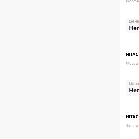
Форсун
Цена
Нет
HITAC
Форсун
Цена
Нет
HITAC
Форсун