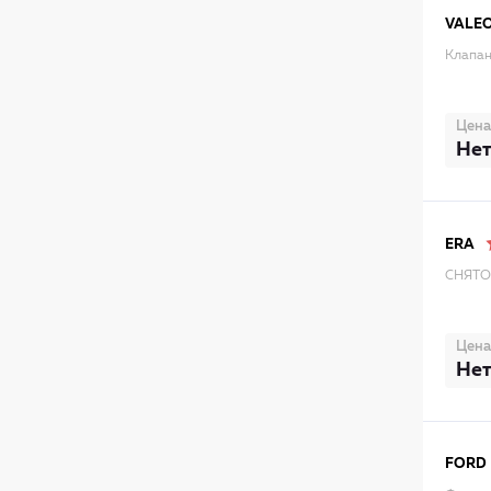
VALE
Клапан
Цена
Нет
ERA
СНЯТО 
Цена
Нет
FORD