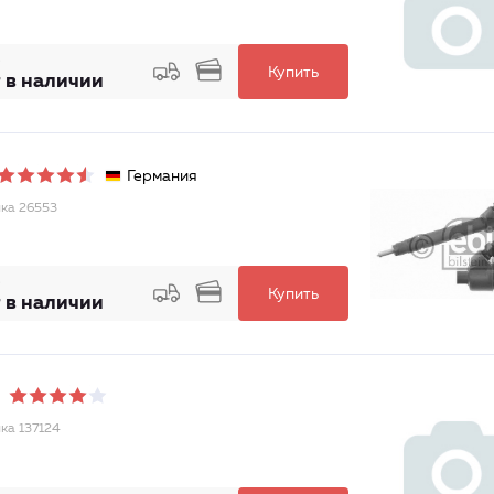
Купить
 в наличии
Германия
ка 26553
Купить
 в наличии
ка 137124