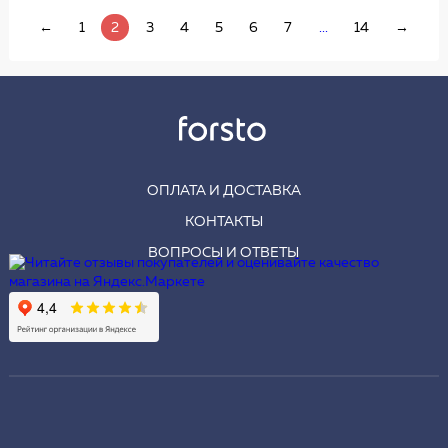
←
1
2
3
4
5
6
7
...
14
→
ОПЛАТА И ДОСТАВКА
КОНТАКТЫ
ВОПРОСЫ И ОТВЕТЫ