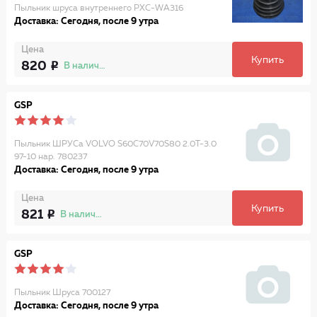
Пыльник шруса внутреннего PXC-WA316
Доставка: Сегодня, после 9 утра
Цена
Купить
820
В наличии
GSP
Пыльник ШРУСа VOLVO S60C70V70S80 2.0T-3.0
97-10 нар. 780237
Доставка: Сегодня, после 9 утра
Цена
Купить
821
В наличии
GSP
Пыльник Шруса 700127
Доставка: Сегодня, после 9 утра