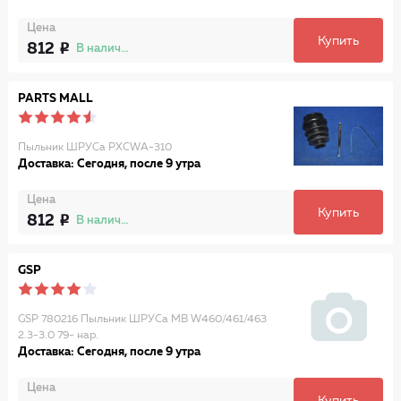
Цена
Купить
812
В наличии
PARTS MALL
Пыльник ШРУСа PXCWA-310
Доставка: Сегодня, после 9 утра
Цена
Купить
812
В наличии
GSP
GSP 780216 Пыльник ШРУСа MB W460/461/463
2.3-3.0 79- нар.
Доставка: Сегодня, после 9 утра
Цена