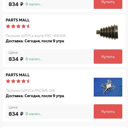
Купить
834
В наличии
PARTS MALL
Пыльник ШРУСа внутр PXC-WA305
Доставка: Сегодня, после 9 утра
Цена
Купить
834
В наличии
PARTS MALL
Пыльник ШРУСа PXCWA-318
Доставка: Сегодня, после 9 утра
Цена
Купить
834
В наличии