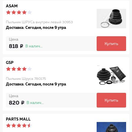
ASAM
Пыльник ШРУСа внутрен левый 30953
Доставка: Сегодня, после 9 утра
Цена
Купить
818
В наличии
GSP
Пыльник Шруса 780175
Доставка: Сегодня, после 9 утра
Цена
Купить
820
В наличии
PARTS MALL