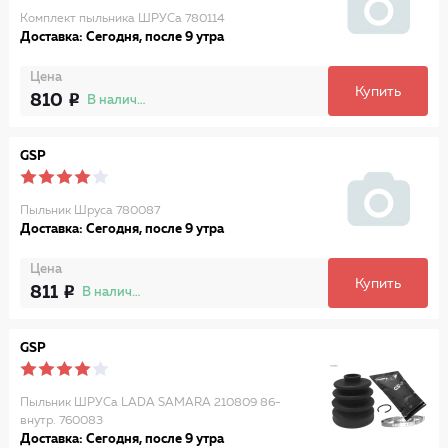
Комплект пыльника ШРУСа 780114
Доставка: Сегодня, после 9 утра
Цена
Купить
810
В наличии
GSP
Пыльник Шруса 780087
Доставка: Сегодня, после 9 утра
Цена
Купить
811
В наличии
GSP
Пыльник ШРУСа LADA SAMARA 210809 86-
внутр. 760083
Доставка: Сегодня, после 9 утра