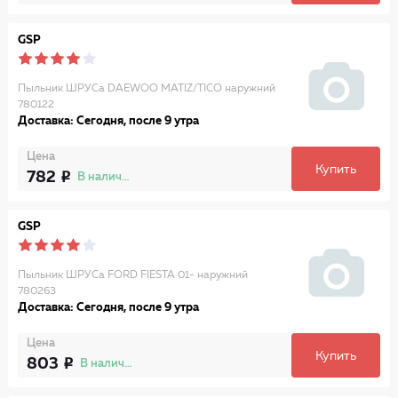
GSP
Пыльник ШРУСа DAEWOO MATIZ/TICO наружний
780122
Доставка: Сегодня, после 9 утра
Цена
Купить
782
В наличии
GSP
Пыльник ШРУСа FORD FIESTA 01- наружний
780263
Доставка: Сегодня, после 9 утра
Цена
Купить
803
В наличии