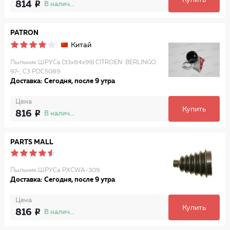
Купить
814
В наличии
PATRON
Китай
Пыльник ШРУСа (33x84x99) CITROEN: BERLINGO
97-, C3 PDC5089
Доставка: Сегодня, после 9 утра
Цена
Купить
816
В наличии
PARTS MALL
Пыльник ШРУСа PXCWA-309
Доставка: Сегодня, после 9 утра
Цена
Купить
816
В наличии