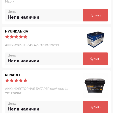
Matrix
Цена
Купить
Нет в наличии
HYUNDAI/KIA
АККУМУЛЯТОР 45 А/Ч 37110-29200
Цена
Купить
Нет в наличии
RENAULT
АККУМУЛЯТОРНАЯ БАТАРЕЯ 60AЧ600 L2
7711238597
Цена
Купить
Нет в наличии