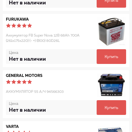
Купить
Нет в наличии
FURUKAWA
Аккумулятор FB Super Nova 12В 68Ah 700A
(261x175x220) (- +) (В00) 80D26L
Цена
Купить
Нет в наличии
GENERAL MOTORS
АККУМУЛЯТОР 55 А/Ч 94566303
Цена
Купить
Нет в наличии
VARTA