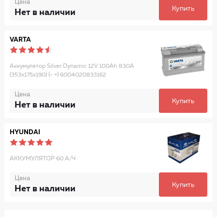
Цена
Купить
Нет в наличии
VARTA
Аккумулятор Silver Dynamic 12V 100Ah 830А
(353x175x190) (- +) 6004020833162
Цена
Купить
Нет в наличии
HYUNDAI
АККУМУЛЯТОР 60 А/Ч
Цена
Купить
Нет в наличии