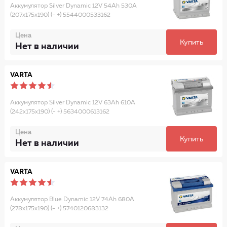
Аккумулятор Silver Dynamic 12V 54Ah 530A
(207x175x190) (- +) 5544000533162
Цена
Купить
Нет в наличии
VARTA
Аккумулятор Silver Dynamic 12V 63Ah 610A
(242x175x190) (- +) 5634000613162
Цена
Купить
Нет в наличии
VARTA
Аккумулятор Blue Dynamic 12V 74Ah 680A
(278x175x190) (- +) 5740120683132