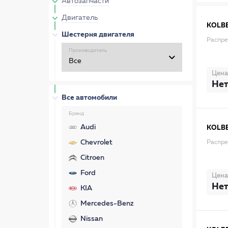
Автозапчасти
Двигатель
KOLB
Шестерня двигателя
Распр
Производитель
Цена
Нет
Все автомобили
Бренд
Audi
KOLB
Chevrolet
Распр
Citroen
Ford
Цена
Нет
KIA
Mercedes-Benz
Nissan