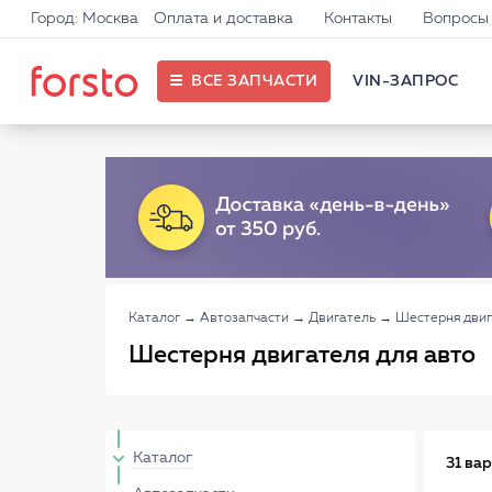
Город: Москва
Оплата и доставка
Контакты
Вопросы 
ВСЕ ЗАПЧАСТИ
VIN-ЗАПРОС
Каталог
→
Автозапчасти
→
Двигатель
→
Шестерня двиг
Шестерня двигателя для авто
Каталог
31 ва