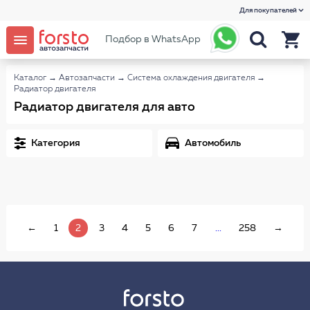
Для покупателей
Подбор в WhatsApp
Каталог
→
Автозапчасти
→
Система охлаждения двигателя
→
Радиатор двигателя
Радиатор двигателя для авто
Категория
Автомобиль
←
1
2
3
4
5
6
7
...
258
→