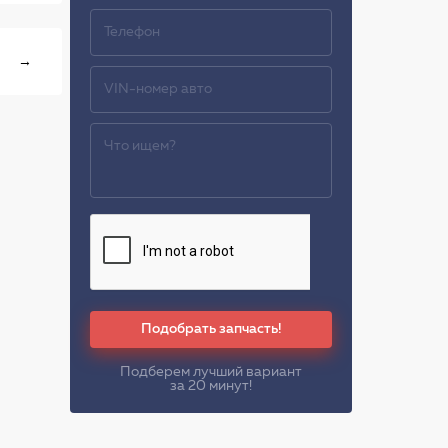
→
Подобрать запчасть!
Подберем лучший вариант
за 20 минут!