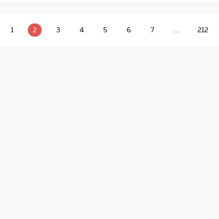
1
2
3
4
5
6
7
...
212