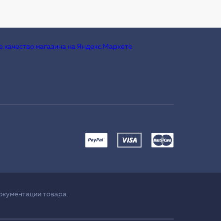
окументации товара.