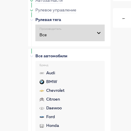
Автозапчасти
Рулевое управление
←
Рулевая тяга
Производитель
Все автомобили
Бренд
Audi
BMW
Chevrolet
Citroen
Daewoo
Ford
Honda