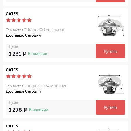
GATES
Термостат TH04182G1 (7412-10081)
Доставка: Сегодня
Цена
Купить
1 231
В наличии
GATES
Термостат TH00188G1 (7412-10282)
Доставка: Сегодня
Цена
Купить
1 278
В наличии
GATES