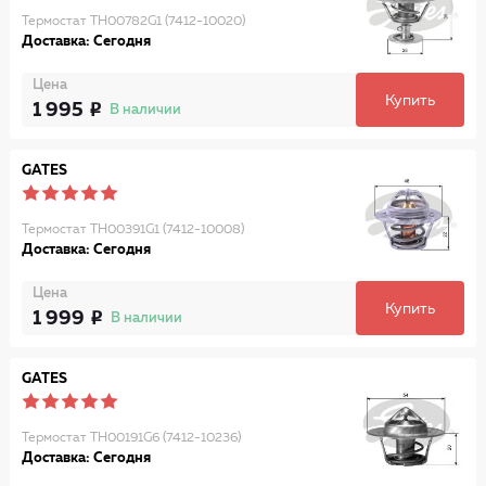
Термостат TH00782G1 (7412-10020)
Доставка: Сегодня
Цена
Купить
1 995
В наличии
GATES
Термостат TH00391G1 (7412-10008)
Доставка: Сегодня
Цена
Купить
1 999
В наличии
GATES
Термостат TH00191G6 (7412-10236)
Доставка: Сегодня