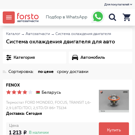
Для покупателей
Подбор в WhatsApp
Каталог
→
Автозапчасти
→
Система охлаждения двигателя
Система охлаждения двигателя для авто
Категория
Автомобиль
Сортировка:
по цене
сроку доставки
FENOX
Беларусь
Термостат FORD MONDEO, FOCUS, TRANSIT 1,6-
2,9 1,8TD/TDCI, 2,5TD/DI 86> TS134
Доставка: Сегодня
Цена
Купить
1 213
В наличии