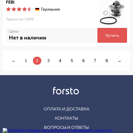
FEBI
Германия
Термостат 17976
Цена
Купить
Нет в наличии
←
1
2
3
4
5
6
7
8
→
ОПЛАТА И ДОСТАВКА
КОНТАКТЫ
ВОПРОСЫ И ОТВЕТЫ