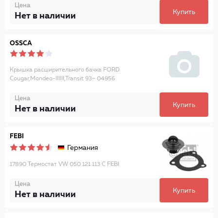
Цена
Купить
Нет в наличии
OSSCA
Крышка расширительного бачка FORD
Cougar,Mondeo-IIIIII,Transit 93~ 04956
Цена
Купить
Нет в наличии
FEBI
Германия
17890 Термостат VW 050 121 113 C FEBI
Цена
Купить
Нет в наличии