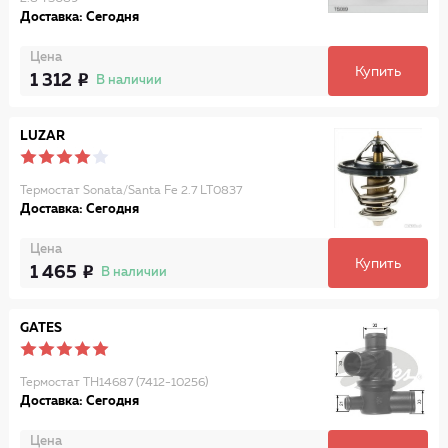
Доставка: Сегодня
Цена
Купить
1 312
В наличии
LUZAR
Термостат Sonata/Santa Fe 2.7 LT0837
Доставка: Сегодня
Цена
Купить
1 465
В наличии
GATES
Термостат TH14687 (7412-10256)
Доставка: Сегодня
Цена