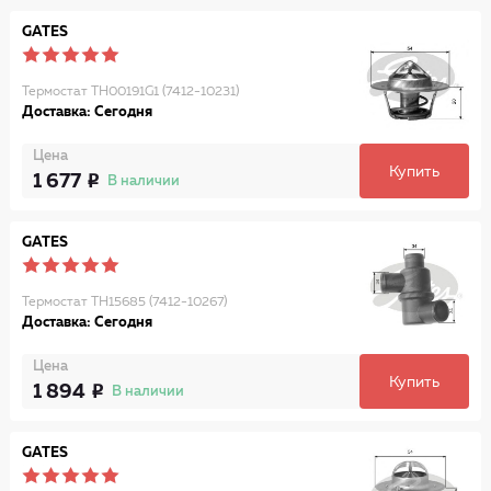
GATES
Термостат TH00191G1 (7412-10231)
Доставка: Сегодня
Цена
Купить
1 677
В наличии
GATES
Термостат TH15685 (7412-10267)
Доставка: Сегодня
Цена
Купить
1 894
В наличии
GATES