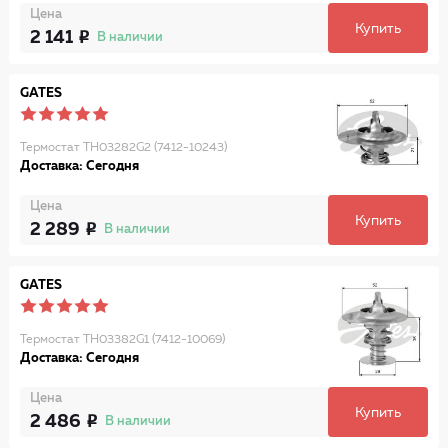
Цена
Купить
2 141
В наличии
GATES
Термостат TH03282G2 (7412-10243)
Доставка: Сегодня
Цена
Купить
2 289
В наличии
GATES
Термостат TH03382G1 (7412-10069)
Доставка: Сегодня
Цена
Купить
2 486
В наличии