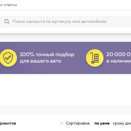
и ответы
ариантов
Сортировка:
по цене
сроку до