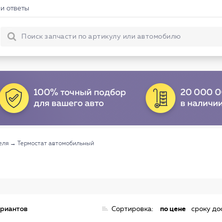
и ответы
еля
→
Термостат автомобильный
ариантов
Сортировка:
по цене
сроку до