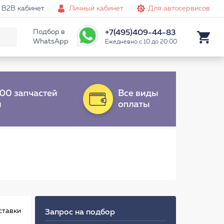
B2B кабинет
Личный кабинет
Для автосервисов
Подбор в
+7(495)409-44-83
WhatsApp
Ежедневно с 10 до 20:00
ставки
Запрос на подбор