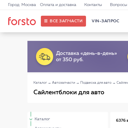
Город: Москва
Оплата и доставка
Контакты
Вопросы 
ВСЕ ЗАПЧАСТИ
VIN-ЗАПРОС
Каталог
→
Автозапчасти
→
Подвеска для авто
→
Сайле
Сайлентблоки для авто
Каталог
6376 