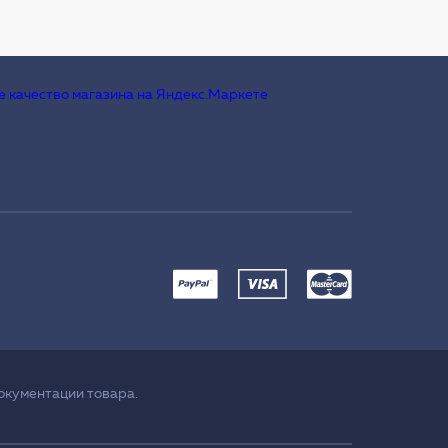
окументации товара.