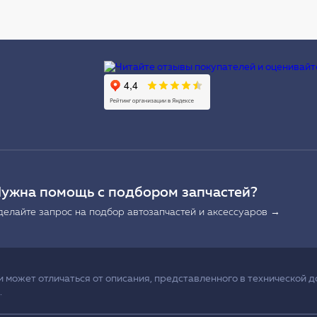
Ы
ужна помощь с подбором запчастей?
делайте запрос на подбор автозапчастей и аксессуаров →
может отличаться от описания, представленного в технической д
.