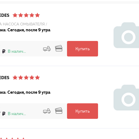
EDES
А НАСОСА ОМЫВАТЕЛЯ /
ка: Сегодня, после 9 утра
Купить
0
В наличии
EDES
ка: Сегодня, после 9 утра
Купить
7
В наличии