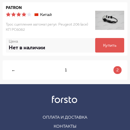
PATRON
Китай
Трос сцепления автомат.регул. Peugeot 206 (все)
КП PC6082
Цена
Купить
Нет в наличии
←
1
2
ОПЛАТА И ДОСТАВКА
КОНТАКТЫ