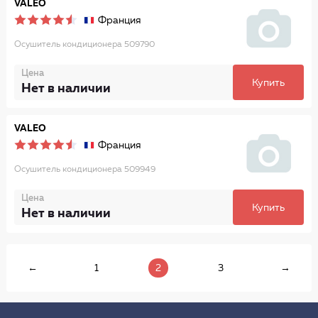
VALEO
Франция
Осушитель кондиционера 509790
Цена
Купить
Нет в наличии
VALEO
Франция
Осушитель кондиционера 509949
Цена
Купить
Нет в наличии
←
1
2
3
→