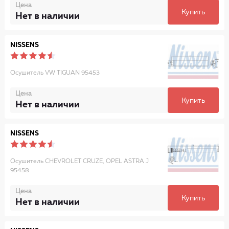
Цена
Купить
Нет в наличии
NISSENS
Осушитель VW TIGUAN 95453
Цена
Купить
Нет в наличии
NISSENS
Осушитель CHEVROLET CRUZE, OPEL ASTRA J
95458
Цена
Купить
Нет в наличии