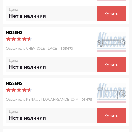
Цена
Купить
Нет в наличии
NISSENS
Осушитель CHEVROLET LACETTI 95473
Цена
Купить
Нет в наличии
NISSENS
Осушитель RENAULT LOGAN/SANDERO MT 95476
Цена
Купить
Нет в наличии