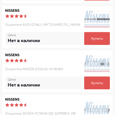
NISSENS
Осушитель AUDI Q7 (4L), VW TOUAREG (7L_) 95359
Цена
Купить
Нет в наличии
NISSENS
Осушитель MAZDA 6 (GG) 02-07 95360
Цена
Купить
Нет в наличии
NISSENS
Осушитель SKODA OCTAVIA (1Z), SUPERB II, VW