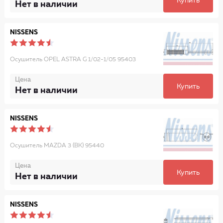
Купить
Нет в наличии
NISSENS
Осушитель OPEL ASTRA G 1/02-1/05 95403
Цена
Купить
Нет в наличии
NISSENS
Осушитель MAZDA 3 (BK) 95440
Цена
Купить
Нет в наличии
NISSENS