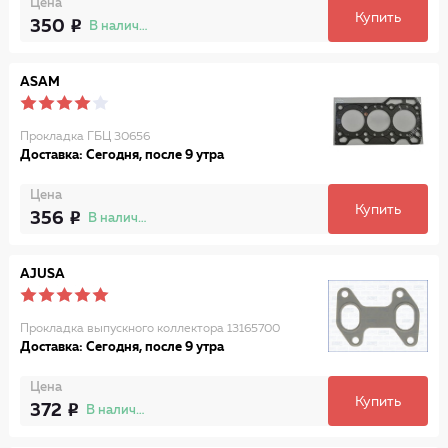
Цена
Купить
350
В наличии
ASAM
Прокладка ГБЦ 30656
Доставка: Сегодня, после 9 утра
Цена
Купить
356
В наличии
AJUSA
Прокладка выпускного коллектора 13165700
Доставка: Сегодня, после 9 утра
Цена
Купить
372
В наличии