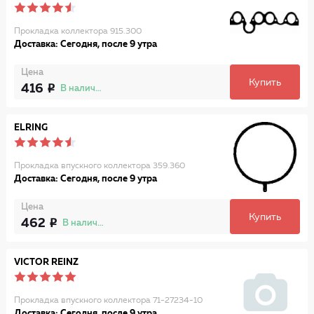
Прокладка коллектора 915.300
Доставка: Сегодня, после 9 утра
Цена
Купить
416
В наличии
ELRING
Прокладка впускного коллектора 359.360
Доставка: Сегодня, после 9 утра
Цена
Купить
462
В наличии
VICTOR REINZ
Прокладка впускного коллектора 71-27234-10
Доставка: Сегодня, после 9 утра