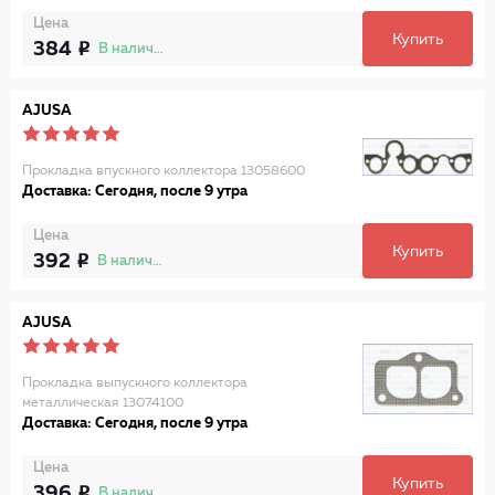
Цена
Купить
384
В наличии
AJUSA
Прокладка впускного коллектора 13058600
Доставка: Сегодня, после 9 утра
Цена
Купить
392
В наличии
AJUSA
Прокладка выпускного коллектора
металлическая 13074100
Доставка: Сегодня, после 9 утра
Цена
Купить
396
В наличии