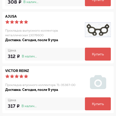
Купить
308
В наличии
AJUSA
Прокладка выпускного коллектора
металлическая 13078600
Доставка: Сегодня, после 9 утра
Цена
Купить
312
В наличии
VICTOR REINZ
Прокладка впускного коллектора 71-35387-00
Доставка: Сегодня, после 9 утра
Цена
Купить
317
В наличии