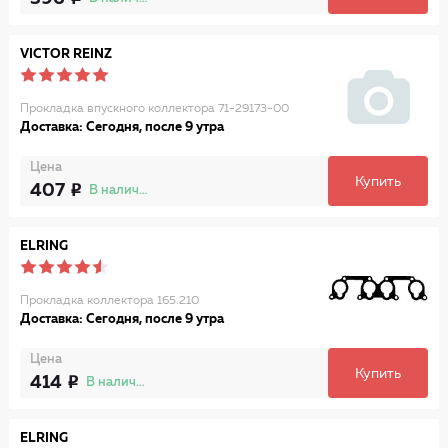
VICTOR REINZ
Прокладка впускного коллектора 71-29173-00
Доставка: Сегодня, после 9 утра
Цена
Купить
407
В наличии
ELRING
Прокладка коллектора 165.210
Доставка: Сегодня, после 9 утра
Цена
Купить
414
В наличии
ELRING