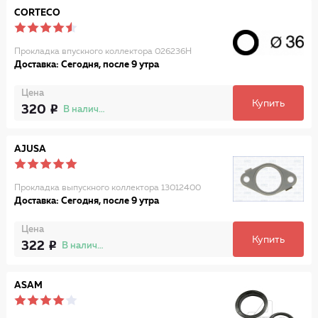
CORTECO
Прокладка впускного коллектора 026236H
Доставка: Сегодня, после 9 утра
Цена
Купить
320
В наличии
AJUSA
Прокладка выпускного коллектора 13012400
Доставка: Сегодня, после 9 утра
Цена
Купить
322
В наличии
ASAM