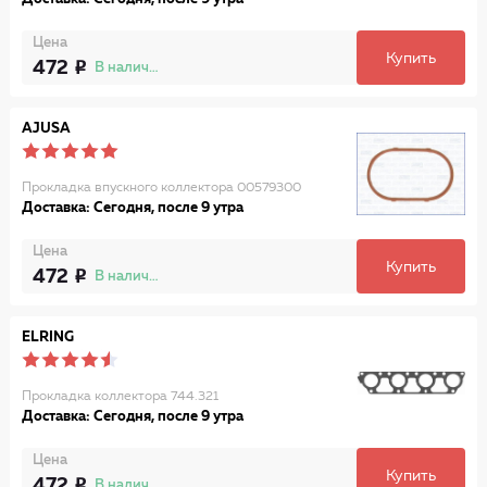
Цена
Купить
472
В наличии
AJUSA
Прокладка впускного коллектора 00579300
Доставка: Сегодня, после 9 утра
Цена
Купить
472
В наличии
ELRING
Прокладка коллектора 744.321
Доставка: Сегодня, после 9 утра
Цена
Купить
472
В наличии