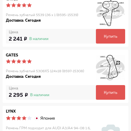
Ремень зубчатый 5539 136 x 1 (8595-15539)
Доставка: Сегодня
Цена
Купить
2 241
В наличии
GATES
Ремень зубчатый 5308XS 124x18 (8597-15308)
Доставка: Сегодня
Цена
Купить
2 295
В наличии
LYNX
Япония
Ремень ГРМ подходит для AUDI A3/A4 94-08 1.6,