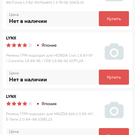
88/Corsa 1.3 82-93/Kadett 1.3 79-92 104GL15
Цена
Купить
Нет в наличии
LYNX
Япония
Ремень ГРМ подходит для HONDA Civic 1.6 87-97
/ Concerto 1.6 89-95 / CRX 1.6 86-92 107FL24
Цена
Купить
Нет в наличии
LYNX
Япония
Ремень ГРМ подходит для MAZDA 626 2.0 85-87 ,
E-Serie 2.0 84-88 109EL22
Цена