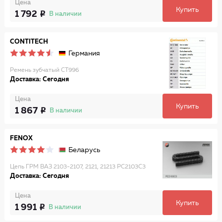
Цена
Купить
1 792
В наличии
CONTITECH
Германия
Ремень зубчатый CT996
Доставка: Сегодня
Цена
Купить
1 867
В наличии
FENOX
Беларусь
Цепь ГРМ ВАЗ 2103-2107, 2121, 21213 PC2103C3
Доставка: Сегодня
Цена
Купить
1 991
В наличии