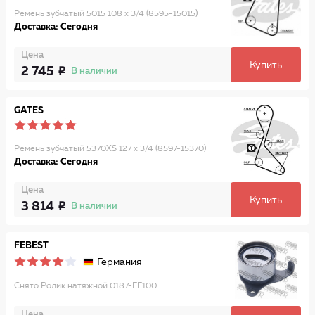
Ремень зубчатый 5015 108 x 3/4 (8595-15015)
Доставка: Сегодня
Цена
Купить
2 745
В наличии
GATES
Ремень зубчатый 5370XS 127 x 3/4 (8597-15370)
Доставка: Сегодня
Цена
Купить
3 814
В наличии
FEBEST
Германия
Снято Ролик натяжной 0187-EE100
Цена