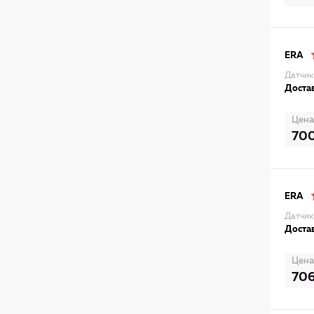
ERA
Датчик
Достав
Цена
70
ERA
Датчик
Достав
Цена
70