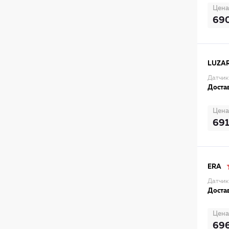
Цена
69
LUZA
Датчик
Достав
Цена
691
ERA
Датчик
Достав
Цена
69