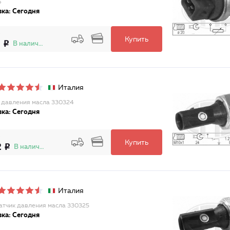
6
ка: Сегодня
Купить
2
В наличии
Италия
 давления масла 330324
ка: Сегодня
Купить
2
В наличии
Италия
атчик давления масла 330325
ка: Сегодня