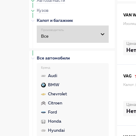
Автозапчасти
Кузов
VAN 
Капот и багажник
Изоляц
Производитель
Цена
Нет
Все автомобили
Бренд
Audi
VAG
BMW
Капот 
Chevrolet
Citroen
Цена
Нет
Ford
Honda
Hyundai