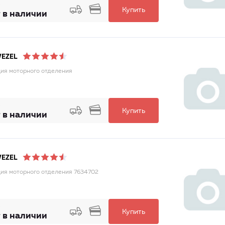
Купить
 в наличии
WEZEL
ия моторного отделения
Купить
 в наличии
WEZEL
ия моторного отделения 7634702
Купить
 в наличии