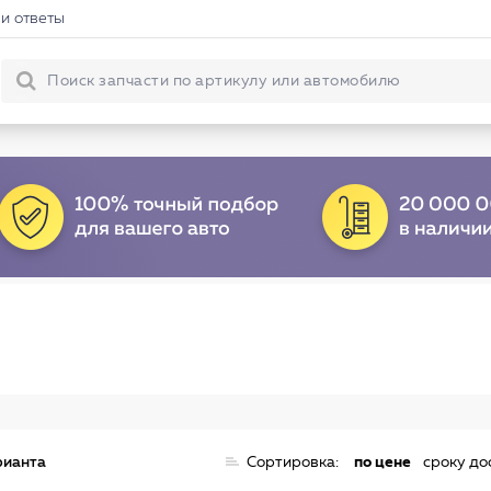
и ответы
рианта
Сортировка:
по цене
сроку до