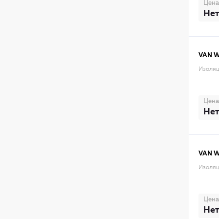
Цена
Нет
VAN 
Изоляц
Цена
Нет
VAN 
Изоляц
Цена
Нет