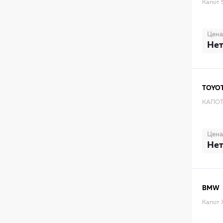
Капот 
Цена
Нет
TOYO
КАПОТ
Цена
Нет
BMW
Капот 