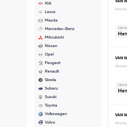
VAN 
KIA
Изоляц
Lexus
Mazda
Цена
Mercedes-Benz
Нет
Mitsubishi
Nissan
Opel
VAN 
Peugeot
Изоляц
Renault
Skoda
Цена
Subaru
Нет
Suzuki
Toyota
Volkswagen
VAN 
Volvo
Изоляц