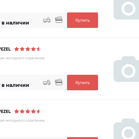
Купить
 в наличии
WEZEL
ия моторного отделения
Купить
 в наличии
WEZEL
ия моторного отделения