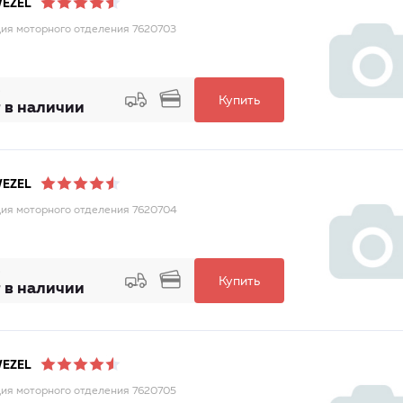
WEZEL
ия моторного отделения 7620703
Купить
 в наличии
WEZEL
ия моторного отделения 7620704
Купить
 в наличии
WEZEL
ия моторного отделения 7620705