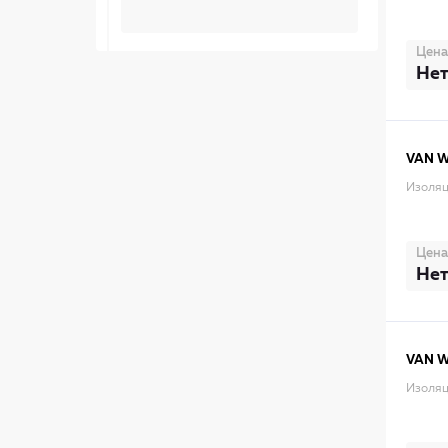
Цена
Нет
VAN 
Изоляц
Цена
Нет
VAN 
Изоляц