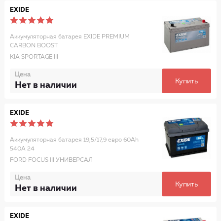
EXIDE
Аккумуляторная батарея EXIDE PREMIUM
CARBON BOOST
KIA SPORTAGE III
Цена
Купить
Нет в наличии
EXIDE
Аккумуляторная батарея 19,5/17,9 евро 60Ah
540A 24
FORD FOCUS III УНИВЕРСАЛ
Цена
Купить
Нет в наличии
EXIDE