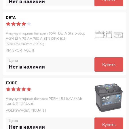
Нет в наличии
DETA
Аккумуляторная батарея 70Ah DETA Start-Stop
AGM 12 V 70 AH 760 A ETN 0(R+) B13
278x175x190mm 20.9kg
KIA SPORTAGE III
Цена
Купить
Нет в наличии
EXIDE
Аккумуляторная батарея PREMIUM [12V 53Ah
540A B13] EA530
VOLKSWAGEN TIGUAN I
Цена
Купить
Нет в наличии