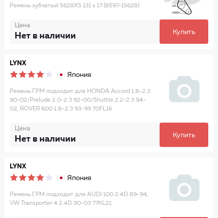
Ремень зубчатый 5628XS 131 x 17 (8597-15628)
Цена
Купить
Нет в наличии
LYNX
Япония
Ремень ГРМ подходит для HONDA Accord 1.8-2.3
90-02/Prelude 2.0-2.3 92-00/Shuttle 2.2-2.3 94-
02, ROVER 600 1.8-2.3 93-99 70FL16
Цена
Купить
Нет в наличии
LYNX
Япония
Ремень ГРМ подходит для AUDI 100 2.4D 89-94,
VW Transporter 4 2.4D 90-03 77KL21