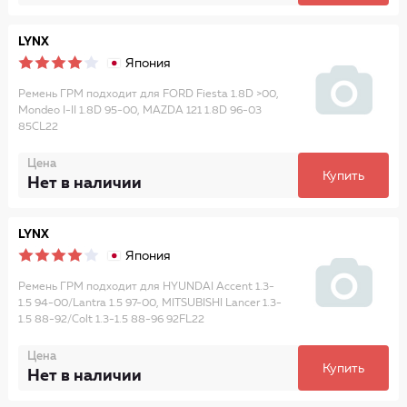
LYNX
Япония
Ремень ГРМ подходит для FORD Fiesta 1.8D >00,
Mondeo I-II 1.8D 95-00, MAZDA 121 1.8D 96-03
85CL22
Цена
Купить
Нет в наличии
LYNX
Япония
Ремень ГРМ подходит для HYUNDAI Accent 1.3-
1.5 94-00/Lantra 1.5 97-00, MITSUBISHI Lancer 1.3-
1.5 88-92/Colt 1.3-1.5 88-96 92FL22
Цена
Купить
Нет в наличии