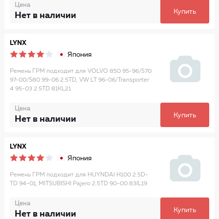
Цена
Купить
Нет в наличии
LYNX
Япония
Ремень ГРМ подходит для VOLVO 850 95-96/S70
97-00/S80 99-06 2.5TD, VW LT 96-06/Transporter
4 95-03 2.5TD 81KL21
Цена
Купить
Нет в наличии
LYNX
Япония
Ремень ГРМ подходит для HUYNDAI H100 2.5D-
TD 94-01, MITSUBISHI Pajero 2.5TD 90-00 83IL19
Цена
Купить
Нет в наличии