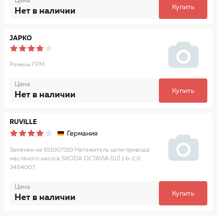
Цена
Купить
Нет в наличии
JAPKO
Ремень ГРМ
Цена
Купить
Нет в наличии
RUVILLE
Германия
Заменен на 551007310 Натяжитель цепи привода
масляного насоса SKODA OCTAVIA (1U) 1.6-2.0
3454007
Цена
Купить
Нет в наличии