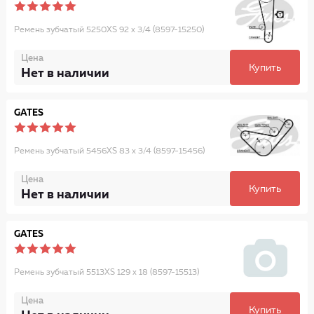
Ремень зубчатый 5250XS 92 x 3/4 (8597-15250)
Цена
Купить
Нет в наличии
GATES
Ремень зубчатый 5456XS 83 x 3/4 (8597-15456)
Цена
Купить
Нет в наличии
GATES
Ремень зубчатый 5513XS 129 x 18 (8597-15513)
Цена
Купить