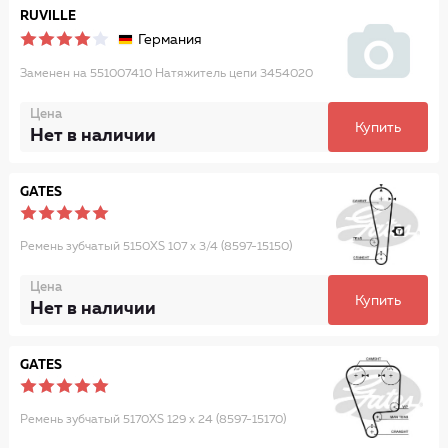
RUVILLE
Германия
Заменен на 551007410 Натяжитель цепи 3454020
Цена
Купить
Нет в наличии
GATES
Ремень зубчатый 5150XS 107 x 3/4 (8597-15150)
Цена
Купить
Нет в наличии
GATES
Ремень зубчатый 5170XS 129 x 24 (8597-15170)