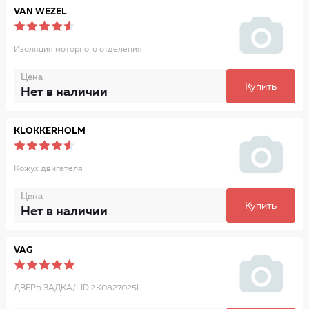
VAN WEZEL
Изоляция моторного отделения
Цена
Купить
Нет в наличии
KLOKKERHOLM
Кожух двигателя
Цена
Купить
Нет в наличии
VAG
ДВЕРЬ ЗАДКА/LID 2K0827025L