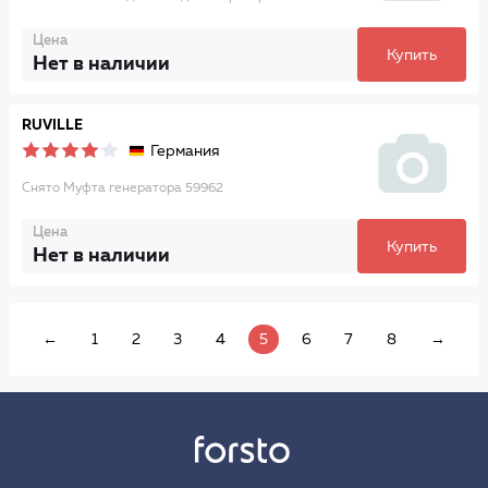
Цена
Купить
Нет в наличии
RUVILLE
Германия
Снято Муфта генератора 59962
Цена
Купить
Нет в наличии
←
1
2
3
4
5
6
7
8
→