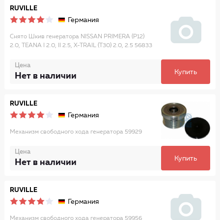
RUVILLE
Германия
Снято Шкив генератора NISSAN PRIMERA (P12)
2.0, TEANA I 2.0, II 2.5, X-TRAIL (T30) 2.0, 2.5 56833
Цена
Купить
Нет в наличии
RUVILLE
Германия
Механизм свободного хода генератора 59929
Цена
Купить
Нет в наличии
RUVILLE
Германия
Механизм свободного хода генератора 59956