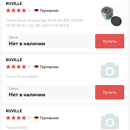
RUVILLE
Германия
Снято Шкив генератора AUDI A4 (B6), SKODA
OCTAVIA (1U, 1Z), VW GOLF V-VI 55472
Цена
Купить
Нет в наличии
RUVILLE
Германия
Снято Ролик 55487
Цена
Купить
Нет в наличии
RUVILLE
Германия
Ролик 55583