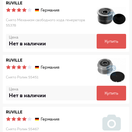
RUVILLE
Германия
Снято Механизм свободного хода генератора
55378
Цена
Купить
Нет в наличии
RUVILLE
Германия
Снято Ролик 55451
Цена
Купить
Нет в наличии
RUVILLE
Германия
Снято Ролик 55467