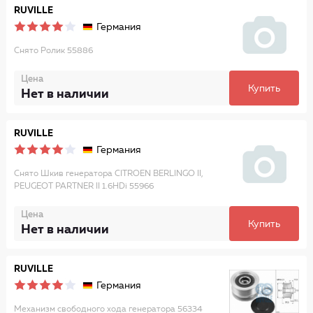
RUVILLE
Германия
Снято Ролик 55886
Цена
Купить
Нет в наличии
RUVILLE
Германия
Снято Шкив генератора CITROEN BERLINGO II,
PEUGEOT PARTNER II 1.6HDi 55966
Цена
Купить
Нет в наличии
RUVILLE
Германия
Механизм свободного хода генератора 56334