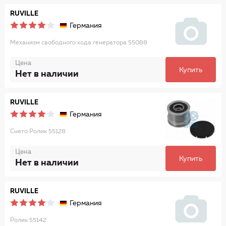
RUVILLE
Германия
Механизм свободного хода генератора 55088
Цена
Купить
Нет в наличии
RUVILLE
Германия
Снято Ролик 55128
Цена
Купить
Нет в наличии
RUVILLE
Германия
Ролик 55142