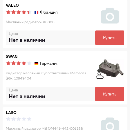
VALEO
Франция
Масляный радиатор 818888
Цена
Купить
Нет в наличии
SWAG
Германия
Радиатор масляный с уплотнителями Mercedes
(96-) 10949404
Цена
Купить
Нет в наличии
LASO
Масляный радиатор MB OM441-442 (001 188