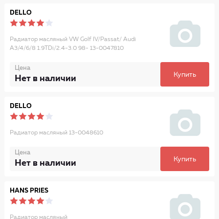
DELLO
Радиатор масляный VW Golf IV/Passat/ Audi
A3/4/6/8 1.9TDi/2.4-3.0 98- 13-0047810
Цена
Купить
Нет в наличии
DELLO
Радиатор масляный 13-0048610
Цена
Купить
Нет в наличии
HANS PRIES
Радиатор масляный