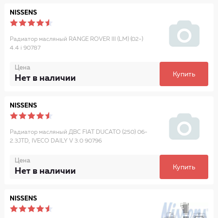
NISSENS
Радиатор масляный RANGE ROVER III (LM) (02-)
4.4 i 90787
Цена
Купить
Нет в наличии
NISSENS
Радиатор масляный ДВС FIAT DUCATO (250) 06-
2.3JTD, IVECO DAILY V 3.0 90796
Цена
Купить
Нет в наличии
NISSENS