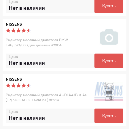
Цена
Купить
Нет в наличии
NISSENS
Радиатор масляный двигателя BMW
E46/E90/E60 для дизелей 90904
Цена
Купить
Нет в наличии
NISSENS
Радиатор масляный двигателя AUDI A4 (B8), A6
(C7), SKODA OCTAVIA (5E) 90914
Цена
Купить
Нет в наличии