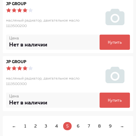
JP GROUP
масляный радиатор, двигательное масло
1113500200
Цена
Купить
Нет в наличии
JP GROUP
масляный радиатор, двигательное масло
1113500300
Цена
Купить
Нет в наличии
←
1
2
3
4
5
6
7
8
9
→