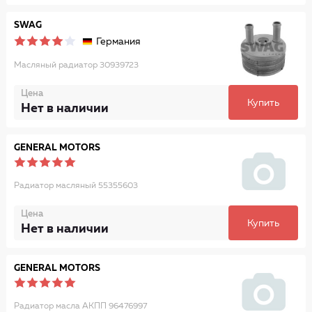
SWAG
Германия
Масляный радиатор 30939723
Цена
Купить
Нет в наличии
GENERAL MOTORS
Радиатор масляный 55355603
Цена
Купить
Нет в наличии
GENERAL MOTORS
Радиатор масла АКПП 96476997