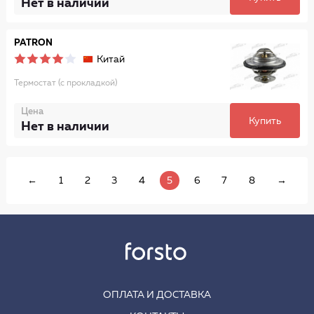
Нет в наличии
PATRON
Китай
Термостат (с прокладкой)
Цена
Купить
Нет в наличии
←
1
2
3
4
5
6
7
8
→
ОПЛАТА И ДОСТАВКА