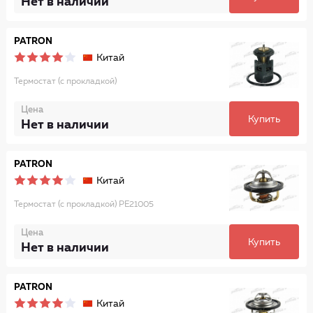
Нет в наличии
PATRON
Китай
Термостат (с прокладкой)
Цена
Купить
Нет в наличии
PATRON
Китай
Термостат (с прокладкой) PE21005
Цена
Купить
Нет в наличии
PATRON
Китай