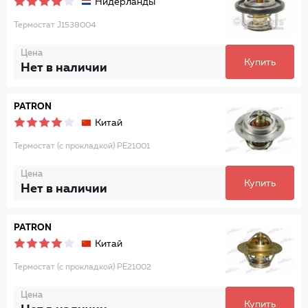
Нидерланды
Термостат J1538004
Цена
Купить
Нет в наличии
PATRON
Китай
Термостат (с прокладкой) PE21001
Цена
Купить
Нет в наличии
PATRON
Китай
Термостат (с прокладкой) PE21002
Цена
Купить