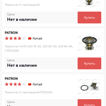
Термостат (с прокладкой)
Цена
Купить
Нет в наличии
PATRON
Китай
Термостат AUDI 100 76-82, 100 82-90, 100 90-94,
1 PE21008
Цена
Купить
Нет в наличии
PATRON
Китай
Термостат (с прокладкой) PE21009
Цена
Купить