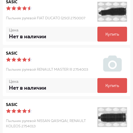
SASIC
Пыльник рулевой FIAT DUCATO (250) 2750007
Цена
Купить
Нет в наличии
SASIC
Пыльник рулевой RENAULT MASTER III 2754003
Цена
Купить
Нет в наличии
SASIC
Пыльник рулевой NISSAN QASHQAI, RENAULT
KOLEOS 2754013