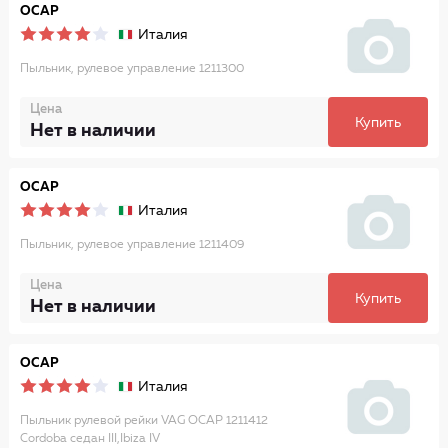
OCAP
Италия
Пыльник, рулевое управление 1211300
Цена
Купить
Нет в наличии
OCAP
Италия
Пыльник, рулевое управление 1211409
Цена
Купить
Нет в наличии
OCAP
Италия
Пыльник рулевой рейки VAG OCAP 1211412
Cordoba седан III,Ibiza IV