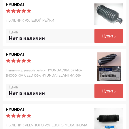
HYUNDAI
ПЫЛЬНИК РУЛЕВОЙ РЕЙКИ
Цена
Купить
Нет в наличии
HYUNDAI
Пыльник рулевой рейки HYUNDAI/KIA 57740-
1H000 KIA CEED 06-/HYUNDAI ELANTRA 06-
Цена
Купить
Нет в наличии
HYUNDAI
ПЫЛЬНИК РЕЕЧНОГО РУЛЕВОГО МЕХАНИЗМА