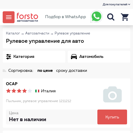
Для покупателей
Подбор в WhatsApp
Каталог
→
Автозапчасти
→
Рулевое управление
Рулевое управление для авто
Категория
Автомобиль
Сортировка:
по цене
сроку доставки
OCAP
Италия
Пыльник, рулевое управление 1211212
Цена
Купить
Нет в наличии