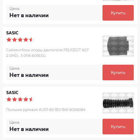
Цена
Купить
Нет в наличии
SASIC
Сайлентблок опоры двигателя PEUGEOT 607
2.0HDi, 3.0V6 8091311
Цена
Купить
Нет в наличии
SASIC
Пыльник рулевой AUDI 80 (B3/B4) 9006064
Цена
Купить
Нет в наличии