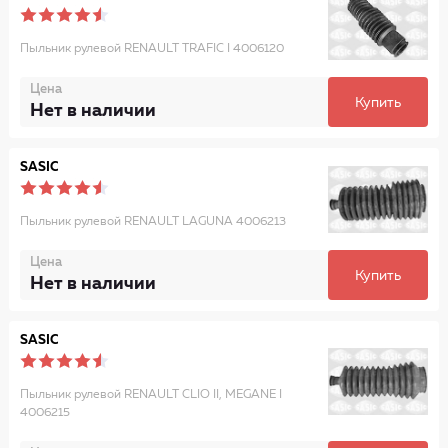
Пыльник рулевой RENAULT TRAFIC I 4006120
Цена
Купить
Нет в наличии
SASIC
Пыльник рулевой RENAULT LAGUNA 4006213
Цена
Купить
Нет в наличии
SASIC
Пыльник рулевой RENAULT CLIO II, MEGANE I
4006215