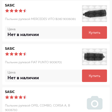
SASIC
Пыльник рулевой MERCEDES VITO (638) 9006081
Цена
Купить
Нет в наличии
SASIC
Пыльник рулевой FIAT PUNTO 9006701
Цена
Купить
Нет в наличии
SASIC
Пыльник рулевой OPEL COMBO, CORSA A, B
9006710