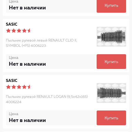
Цена
Купить
Нет в наличии
SASIC
Пыльник рулевой левый RENAULT CLIO II,
SYMBOL (+PS) 4006223
Цена
Купить
Нет в наличии
SASIC
Пыльник рулевой RENAULT LOGAN (9,5x42x165)
4006224
Цена
Купить
Нет в наличии