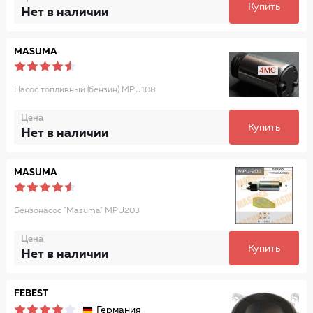
Купить
Нет в наличии
MASUMA
Насос топливный (бензин) MPU108
Цена
Купить
Нет в наличии
MASUMA
Бензонасос "Masuma" MPU203
Цена
Купить
Нет в наличии
FEBEST
Германия