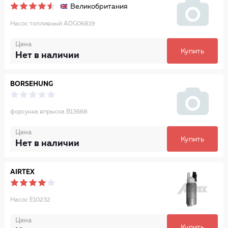
Великобритания
Насос топливный ADG06819
Цена
Купить
Нет в наличии
BORSEHUNG
форсунка впрыска B13668
Цена
Купить
Нет в наличии
AIRTEX
Насос E10232
Цена
Купить