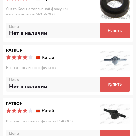
Снято Кольцо топливной форсунки
уплотнительное MZCP-003
Цена
Купить
Нет в наличии
PATRON
Китай
Клапан топливного фильтра
Цена
Купить
Нет в наличии
PATRON
Китай
Клапан топливного фильтра P140003
Цена