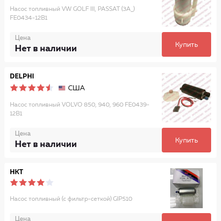
Насос топливный VW GOLF III, PASSAT (3A_)
FE0434-12B1
Цена
Купить
Нет в наличии
DELPHI
США
Насос топливный VOLVO 850, 940, 960 FE0439-
12B1
Цена
Купить
Нет в наличии
HKT
Насос топливный (с фильтр-сеткой) GIP510
Цена