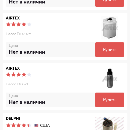
Нет в наличии
AIRTEX
Насос E10297M
Цена
Купить
Нет в наличии
AIRTEX
Насос E10521
Цена
Купить
Нет в наличии
DELPHI
США