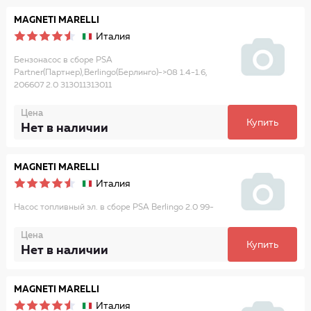
MAGNETI MARELLI
Италия
Бензонасос в сборе PSA
Partner(Партнер),Berlingo(Берлинго)->08 1.4-1.6,
206607 2.0 313011313011
Цена
Купить
Нет в наличии
MAGNETI MARELLI
Италия
Насос топливный эл. в сборе PSA Berlingo 2.0 99-
Цена
Купить
Нет в наличии
MAGNETI MARELLI
Италия