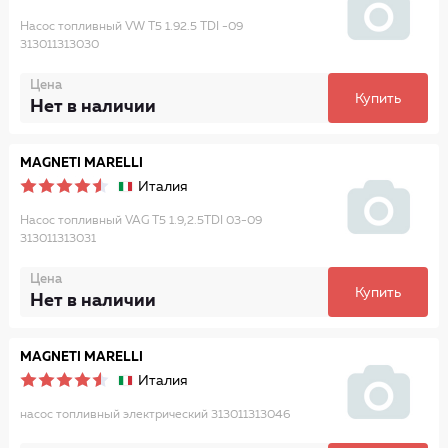
Насос топливный VW T5 1.92.5 TDI -09
313011313030
Цена
Купить
Нет в наличии
MAGNETI MARELLI
Италия
Насос топливный VAG T5 1.9,2.5TDI 03-09
313011313031
Цена
Купить
Нет в наличии
MAGNETI MARELLI
Италия
насос топливный электрический 313011313046