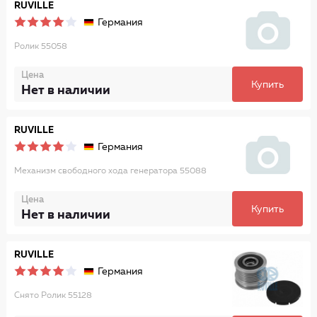
RUVILLE
Германия
Ролик 55058
Цена
Купить
Нет в наличии
RUVILLE
Германия
Механизм свободного хода генератора 55088
Цена
Купить
Нет в наличии
RUVILLE
Германия
Снято Ролик 55128