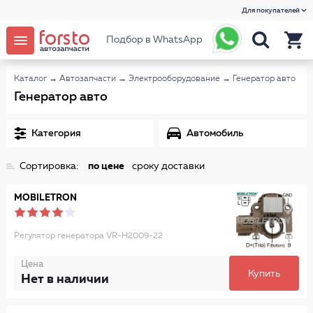
Для покупателей
Подбор в WhatsApp
Каталог
→
Автозапчасти
→
Электрооборудование
→
Генератор авто
Генератор авто
Категория
Автомобиль
Сортировка:
по цене
сроку доставки
MOBILETRON
Регулятор генератора VR-H2009-22
Цена
Купить
Нет в наличии