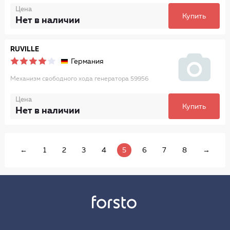
Цена
Купить
Нет в наличии
RUVILLE
Германия
Механизм свободного хода генератора 59956
Цена
Купить
Нет в наличии
←
1
2
3
4
5
6
7
8
→