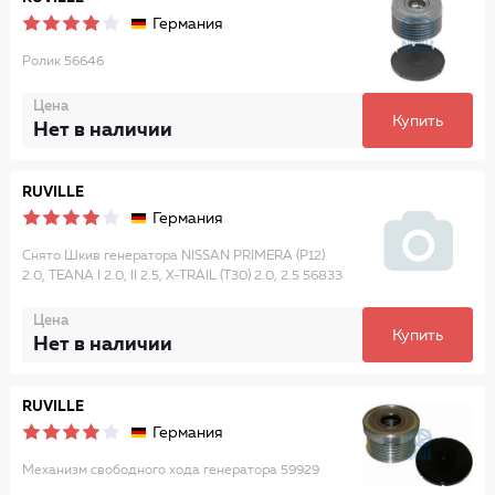
Германия
Ролик 56646
Цена
Купить
Нет в наличии
RUVILLE
Германия
Снято Шкив генератора NISSAN PRIMERA (P12)
2.0, TEANA I 2.0, II 2.5, X-TRAIL (T30) 2.0, 2.5 56833
Цена
Купить
Нет в наличии
RUVILLE
Германия
Механизм свободного хода генератора 59929