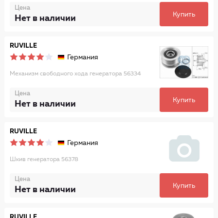
Цена
Купить
Нет в наличии
RUVILLE
Германия
Механизм свободного хода генератора 56334
Цена
Купить
Нет в наличии
RUVILLE
Германия
Шкив генератора 56378
Цена
Купить
Нет в наличии
RUVILLE