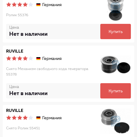
Германия
Ролик 55376
Цена
Купить
Нет в наличии
RUVILLE
Германия
Снято Механизм свободного хода генератора
55378
Цена
Купить
Нет в наличии
RUVILLE
Германия
Снято Ролик 55451