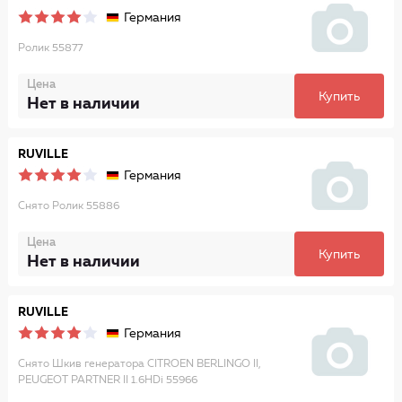
Германия
Ролик 55877
Цена
Купить
Нет в наличии
RUVILLE
Германия
Снято Ролик 55886
Цена
Купить
Нет в наличии
RUVILLE
Германия
Снято Шкив генератора CITROEN BERLINGO II,
PEUGEOT PARTNER II 1.6HDi 55966