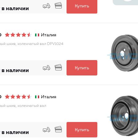
Купить
 в наличии
Италия
O
ый шкив, коленчатый вал DPV1024
Купить
 в наличии
Италия
O
ый шкив, коленчатый вал
Купить
 в наличии