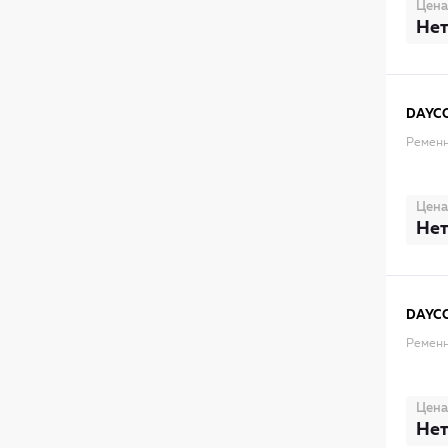
Цена
Нет
DAYC
Ременн
Цена
Нет
DAYC
Ременн
Цена
Нет