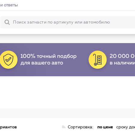
и ответы
ариантов
Сортировка:
по цене
сроку до