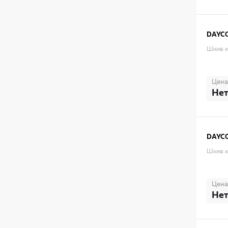
DAYC
Шкив к
Цена
Нет
DAYC
Шкив к
Цена
Нет