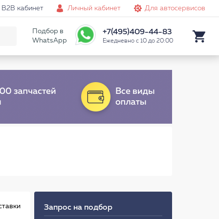
B2B кабинет
Личный кабинет
Для автосервисов
Подбор в
+7(495)409-44-83
WhatsApp
Ежедневно с 10 до 20:00
ставки
Запрос на подбор