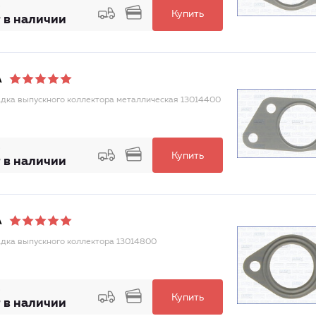
Купить
 в наличии
A
дка выпускного коллектора металлическая 13014400
Купить
 в наличии
A
дка выпускного коллектора 13014800
Купить
 в наличии