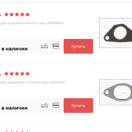
A
дка впускного коллектора 13006400
Купить
 в наличии
A
дка выпускного коллектора 13008100
Купить
 в наличии