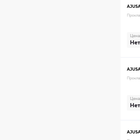
AJUS
Прокла
Цена
Нет
AJUS
Прокла
Цена
Нет
AJUS