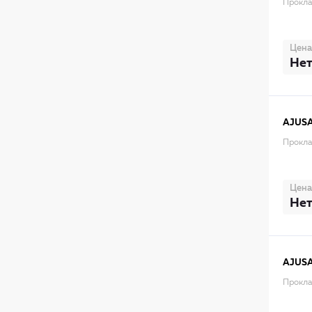
Прокла
Цена
Нет
AJUS
Прокла
Цена
Нет
AJUS
Прокла