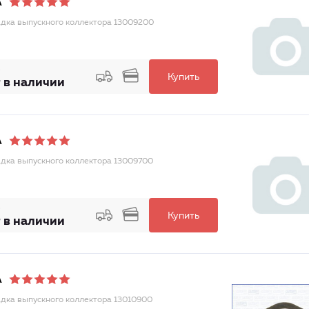
A
дка выпускного коллектора 13009200
Купить
 в наличии
A
дка выпускного коллектора 13009700
Купить
 в наличии
A
дка выпускного коллектора 13010900