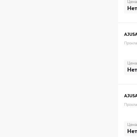
Цена
Нет
AJUS
Прокла
Цена
Нет
AJUS
Прокла
Цена
Нет