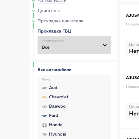
Автозапчасти
Двигатель
AJUS
Прокладка двигателя
Прокла
Прокладка ГБЦ
Производитель
Цена
Нет
Все автомобили
AJUS
Бренд
Прокла
Audi
Chevrolet
Daewoo
Цена
Нет
Ford
Honda
Hyundai