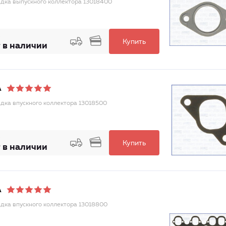
дка выпускного коллектора 13018400
Купить
 в наличии
A
дка впускного коллектора 13018500
Купить
 в наличии
A
дка впускного коллектора 13018800