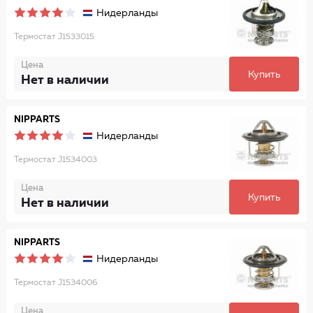
Нидерланды
Термостат J1533015
Цена
Купить
Нет в наличии
NIPPARTS
Нидерланды
Термостат J1534003
Цена
Купить
Нет в наличии
NIPPARTS
Нидерланды
Термостат J1534006
Цена