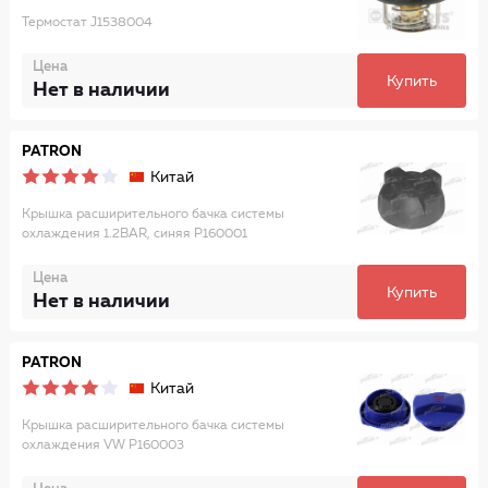
Термостат J1538004
Цена
Купить
Нет в наличии
PATRON
Китай
Крышка расширительного бачка системы
охлаждения 1.2BAR, синяя P160001
Цена
Купить
Нет в наличии
PATRON
Китай
Крышка расширительного бачка системы
охлаждения VW P160003