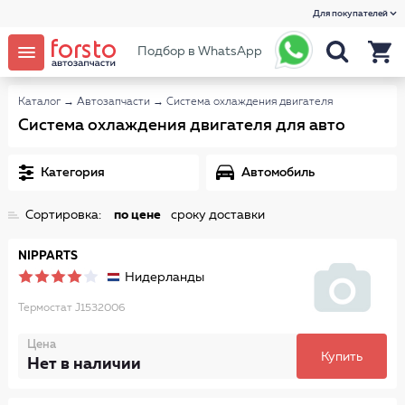
Для покупателей
Подбор в WhatsApp
Каталог
→
Автозапчасти
→
Система охлаждения двигателя
Система охлаждения двигателя для авто
Категория
Автомобиль
Сортировка:
по цене
сроку доставки
NIPPARTS
Нидерланды
Термостат J1532006
Цена
Купить
Нет в наличии