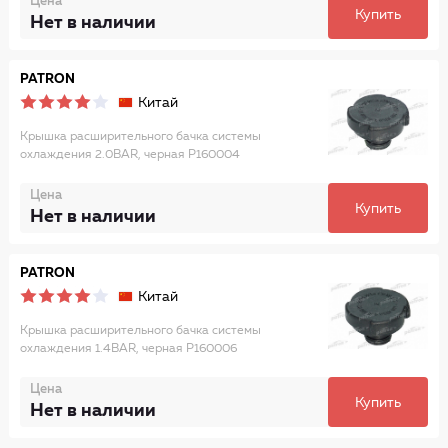
Цена
Купить
Нет в наличии
PATRON
Китай
Крышка расширительного бачка системы
охлаждения 2.0BAR, черная P160004
Цена
Купить
Нет в наличии
PATRON
Китай
Крышка расширительного бачка системы
охлаждения 1.4BAR, черная P160006
Цена
Купить
Нет в наличии