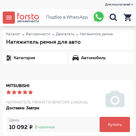
Для покупателей
Подбор в WhatsApp
Каталог
→
Автозапчасти
→
Двигатель
→
Натяжитель ремня
Натяжитель ремня для авто
Категория
Автомобиль
MITSUBISHI
НАТЯЖИТЕЛЬ РЕМНЯ ГЕНЕРАТОРА 1345A031
Доставка: Завтра
Цена
Купить
10 092
В наличии