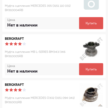
Муфта сцепления MERCEDES 355 (3151 110 031)
BK910004RB
Цена
Купить
Нет в наличии
BERGKRAFT
Муфта сцепления MB L-SERIES BM343/346
BK910005RB
Цена
Купить
Нет в наличии
BERGKRAFT
Муфта сцепления MERCEDES O302 (3151 094 041)
BK910011RB