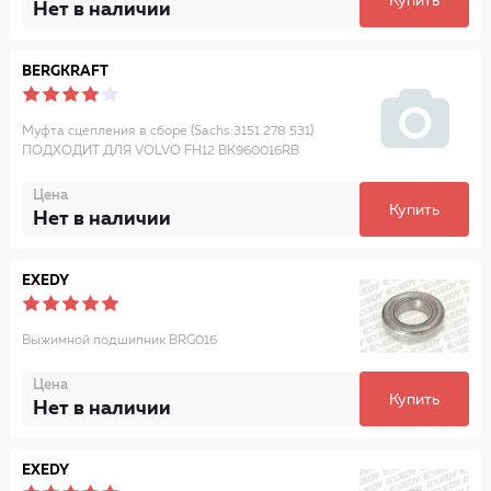
Купить
Нет в наличии
BERGKRAFT
Муфта сцепления в сборе (Sachs:3151 278 531)
ПОДХОДИТ ДЛЯ VOLVO FH12 BK960016RB
Цена
Купить
Нет в наличии
EXEDY
Выжимной подшипник BRG016
Цена
Купить
Нет в наличии
EXEDY