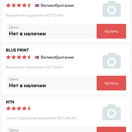
Великобритания
Выжимной подшипник ADT33340
Цена
Купить
Нет в наличии
BLUE PRINT
Великобритания
Выжимной подшипник ADT33347
Цена
Купить
Нет в наличии
NTN
Снято Подшипник выжимной BAC340.03
Цена