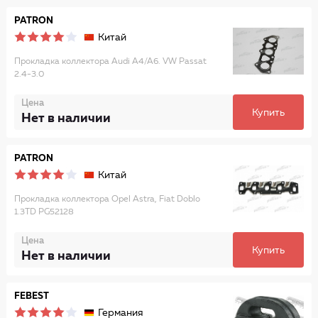
PATRON
Китай
Прокладка коллектора Audi A4/A6. VW Passat
2.4-3.0
Цена
Купить
Нет в наличии
PATRON
Китай
Прокладка коллектора Opel Astra, Fiat Doblo
1.3TD PG52128
Цена
Купить
Нет в наличии
FEBEST
Германия