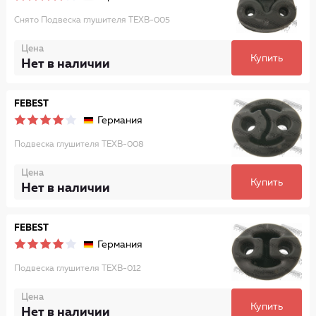
Снято Подвеска глушителя TEXB-005
Цена
Купить
Нет в наличии
FEBEST
Германия
Подвеска глушителя TEXB-008
Цена
Купить
Нет в наличии
FEBEST
Германия
Подвеска глушителя TEXB-012
Цена
Купить
Нет в наличии