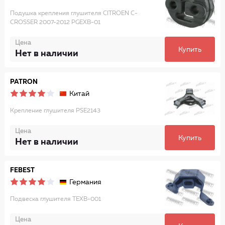
Подушка крепления глушителя CITROEN C-
CROSSER 2007-2012 PGEXB-01
Цена
Купить
Нет в наличии
PATRON
Китай
Крепление глушителя PSE2143
Цена
Купить
Нет в наличии
FEBEST
Германия
Подвеска глушителя TEXB-001
Цена