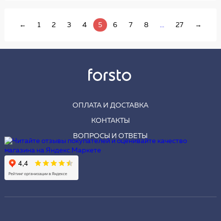
←
1
2
3
4
5
6
7
8
...
27
→
ОПЛАТА И ДОСТАВКА
КОНТАКТЫ
ВОПРОСЫ И ОТВЕТЫ