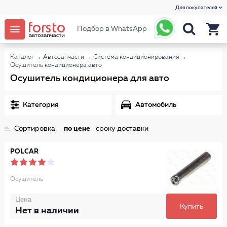
Для покупателей
Подбор в WhatsApp
Каталог
→
Автозапчасти
→
Система кондиционирования
→
Осушитель кондиционера авто
Осушитель кондиционера для авто
Категория
Автомобиль
Сортировка:
по цене
сроку доставки
POLCAR
Осушитель
Цена
Купить
Нет в наличии