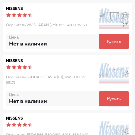
NISSENS
Осушитель VW SHARAN (7M) 9/95-4/00 95169
Цена
Купить
Нет в наличии
NISSENS
Осушитель SKODA OCTAVIA (1U), VW GOLF IV
95171
Цена
Купить
Нет в наличии
NISSENS