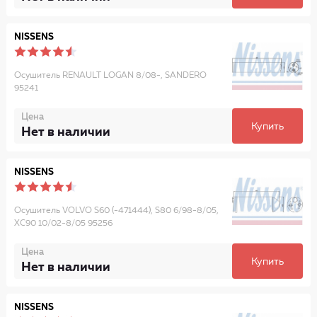
NISSENS
Осушитель RENAULT LOGAN 8/08-, SANDERO
95241
Цена
Купить
Нет в наличии
NISSENS
Осушитель VOLVO S60 (-471444), S80 6/98-8/05,
XC90 10/02-8/05 95256
Цена
Купить
Нет в наличии
NISSENS