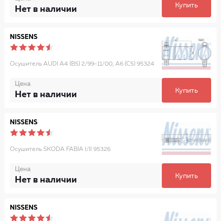
Купить
Нет в наличии
NISSENS
Осушитель AUDI A4 (B5) 2/99-11/00, A6 (C5) 95324
Цена
Купить
Нет в наличии
NISSENS
Осушитель SKODA FABIA I/II 95326
Цена
Купить
Нет в наличии
NISSENS