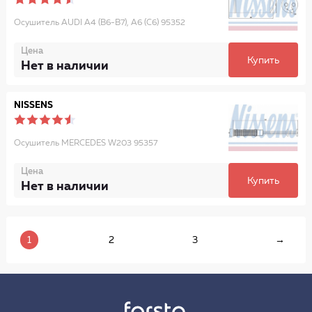
Осушитель AUDI A4 (B6-B7), A6 (C6) 95352
Цена
Купить
Нет в наличии
NISSENS
Осушитель MERCEDES W203 95357
Цена
Купить
Нет в наличии
1
2
3
→