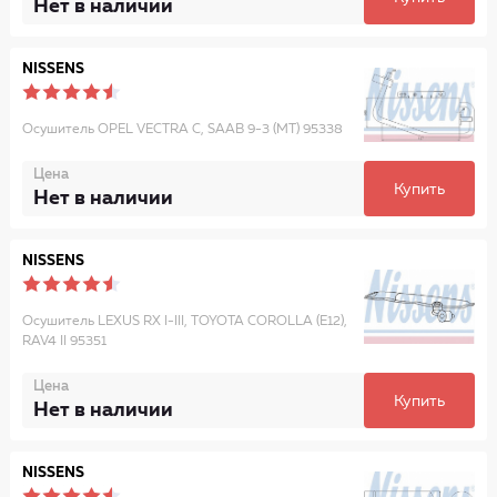
Нет в наличии
NISSENS
Осушитель OPEL VECTRA C, SAAB 9-3 (MT) 95338
Цена
Купить
Нет в наличии
NISSENS
Осушитель LEXUS RX I-III, TOYOTA COROLLA (E12),
RAV4 II 95351
Цена
Купить
Нет в наличии
NISSENS