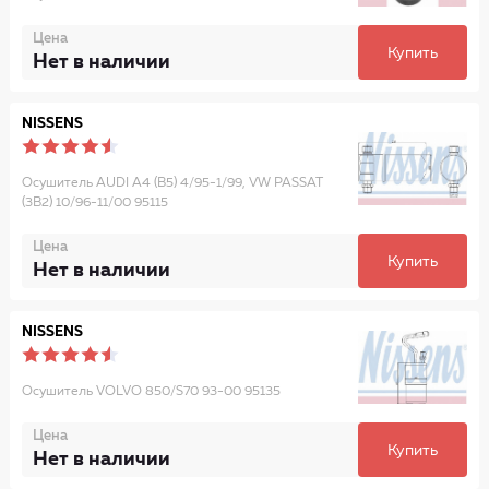
Цена
Купить
Нет в наличии
NISSENS
Осушитель AUDI A4 (B5) 4/95-1/99, VW PASSAT
(3B2) 10/96-11/00 95115
Цена
Купить
Нет в наличии
NISSENS
Осушитель VOLVO 850/S70 93-00 95135
Цена
Купить
Нет в наличии