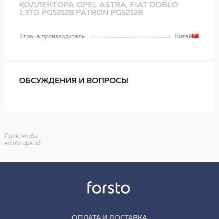
КОЛЛЕКТОРА OPEL ASTRA, FIAT DOBLO
1.3TD PG52128 PATRON PG52128
Страна производитель
Китай
ОБСУЖДЕНИЯ И ВОПРОСЫ
Лайк, чтобы
не потерять!
ОПЛАТА И ДОСТАВКА