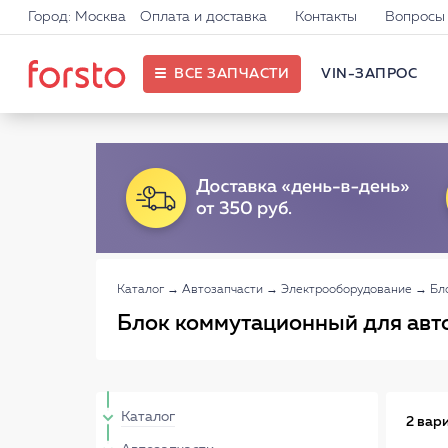
Город: Москва
Оплата и доставка
Контакты
Вопросы 
ВСЕ ЗАПЧАСТИ
VIN-ЗАПРОС
Каталог
→
Автозапчасти
→
Электрооборудование
→
Бл
Блок коммутационный для авт
Каталог
2 вар