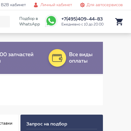
B2B кабинет
Личный кабинет
Для автосервисов
Подбор в
+7(495)409-44-83
WhatsApp
Ежедневно с 10 до 20:00
ставки
Запрос на подбор