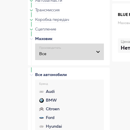
Автозапчасти
Трансмиссия
BLUE 
Коробка передач
Махов
Сцепление
Маховик
Цена
Нет
Производитель
Все автомобили
Бренд
Audi
BMW
Citroen
Ford
Hyundai