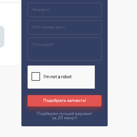
Подобрать запчасть!
Подберем лучший вариант
за 20 минут!