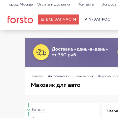
Город: Москва
Оплата и доставка
Контакты
Вопросы 
ВСЕ ЗАПЧАСТИ
VIN-ЗАПРОС
Каталог
→
Автозапчасти
→
Трансмиссия
→
Коробка пер
Маховик для авто
Каталог
1 вар