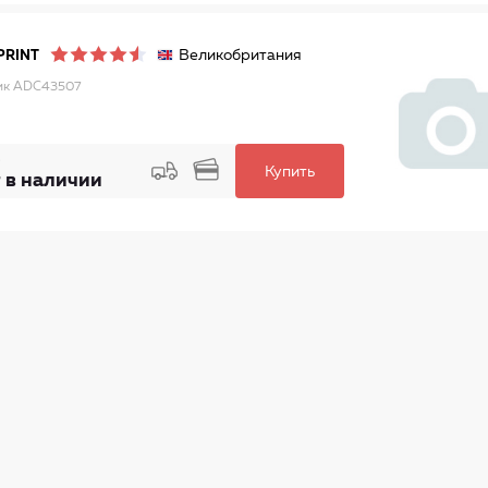
Великобритания
PRINT
ик ADC43507
Купить
 в наличии