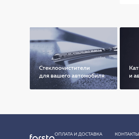
Стеклоочистители
Кат
для вашего автомобиля
и а
ОПЛАТА И ДОСТАВКА
КОНТАКТ