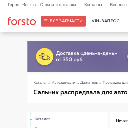
Город: Москва
Оплата и доставка
Контакты
Вопросы 
ВСЕ ЗАПЧАСТИ
VIN-ЗАПРОС
Каталог
→
Автозапчасти
→
Двигатель
→
Прокладка дви
Сальник распредвала для авто
Каталог
Ничег