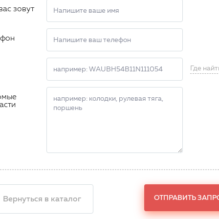
вас зовут
ефон
Где найт
омые
асти
ОТПРАВИТЬ ЗАПР
 Вернуться в каталог