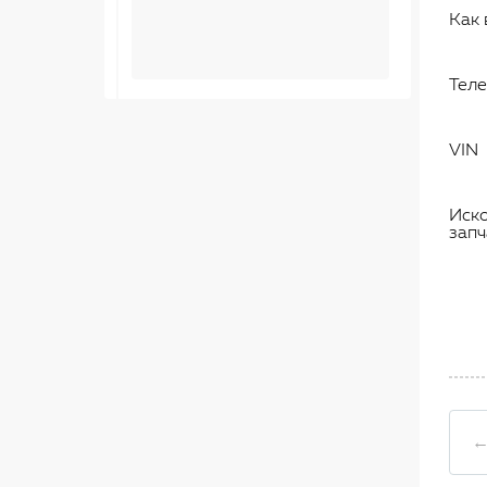
Как 
Тел
VIN
Иск
запч
←