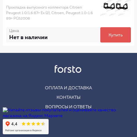
Прокладка выпускного коллектора Citroen
Peugeot 1.0/1.6 87> Ex (2), Citroen, Peugeot 1.0-1.6
89> PG52008
Цена
Купить
Нет в наличии
ОПЛАТА И ДОСТАВКА
КОНТАКТЫ
ВОПРОСЫ И ОТВЕТЫ