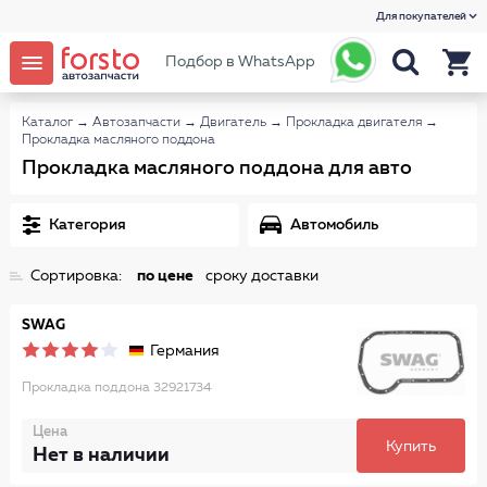
Для покупателей
Подбор в WhatsApp
Каталог
→
Автозапчасти
→
Двигатель
→
Прокладка двигателя
→
Прокладка масляного поддона
Прокладка масляного поддона для авто
Категория
Автомобиль
Сортировка:
по цене
сроку доставки
SWAG
Германия
Прокладка поддона 32921734
Цена
Купить
Нет в наличии