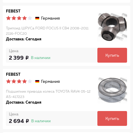
FEBEST
Германия
Трипоид ШРУСа FORD FOCUS II CB4 2008-2011
2116-FOC20
Доставка: Сегодня
Цена
Купить
2 399
В наличии
FEBEST
Германия
Подшипник привода колеса TOYOTA RAV4 05-12
AS-417223
Доставка: Сегодня
Цена
Купить
2 694
В наличии