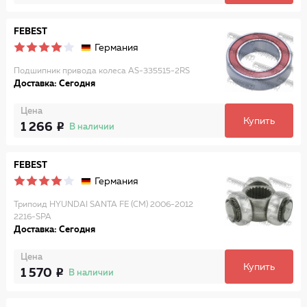
FEBEST
Германия
Подшипник привода колеса AS-335515-2RS
Доставка: Сегодня
Цена
Купить
1 266
В наличии
FEBEST
Германия
Трипоид HYUNDAI SANTA FE (CM) 2006-2012
2216-SPA
Доставка: Сегодня
Цена
Купить
1 570
В наличии