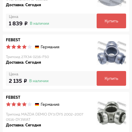
Доставка: Сегодня
Цена
Купить
1 839
В наличии
FEBEST
Германия
Трипоид 27X34 0216-F50
Доставка: Сегодня
Цена
Купить
2 135
В наличии
FEBEST
Германия
Трипоид MAZDA DEMIO DY3/DY5 2002-2007
0516-DY3WAT
Доставка: Сегодня