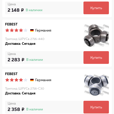
Цена
Купить
2 148
В наличии
FEBEST
Германия
Трипоид ШРУСа 2716-440
Доставка: Сегодня
Цена
Купить
2 283
В наличии
FEBEST
Германия
Трипоид ШРУСа 2716-C30
Доставка: Сегодня
Цена
Купить
2 358
В наличии