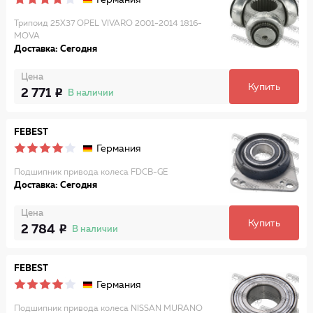
Германия
Трипоид 25X37 OPEL VIVARO 2001-2014 1816-
MOVA
Доставка: Сегодня
Цена
Купить
2 771
В наличии
FEBEST
Германия
Подшипник привода колеса FDCB-GE
Доставка: Сегодня
Цена
Купить
2 784
В наличии
FEBEST
Германия
Подшипник привода колеса NISSAN MURANO