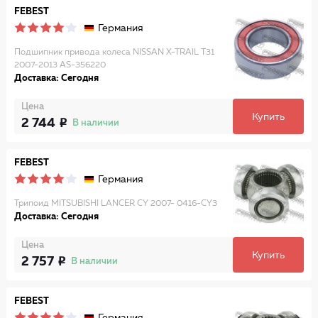
FEBEST
Германия
Подшипник привода колеса NISSAN X-TRAIL T31
2007-2013 AS-356220
Доставка: Сегодня
Цена
Купить
2 744
В наличии
FEBEST
Германия
Трипоид MITSUBISHI LANCER CY 2007- 0416-CY3
Доставка: Сегодня
Цена
Купить
2 757
В наличии
FEBEST