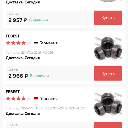
Доставка: Сегодня
Цена
Купить
2 957
В наличии
FEBEST
Германия
Трипоид ШРУСа 2116-FOC16
Доставка: Сегодня
Цена
Купить
2 966
В наличии
FEBEST
Германия
Трипоид NISSAN TIIDA C11 2005-2012 0216-B10
Доставка: Сегодня
Цена