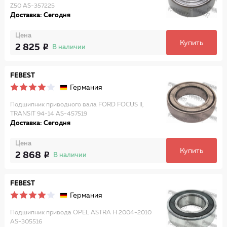
Z50 AS-357225
Доставка: Сегодня
Цена
Купить
2 825
В наличии
FEBEST
Германия
Подшипник приводного вала FORD FOCUS II,
TRANSIT 94-14 AS-457519
Доставка: Сегодня
Цена
Купить
2 868
В наличии
FEBEST
Германия
Подшипник привода OPEL ASTRA H 2004-2010
AS-305516