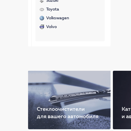
Suzuki
Toyota
Volkswagen
Volvo
Стеклоочистители
Кат
для вашего автомобиля
и а