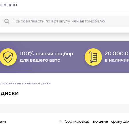
и ответы
рированные тормозные диски
 диски
иант
Сортировка:
по цене
сроку до