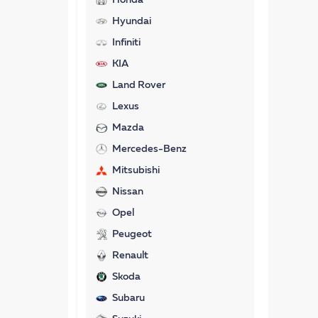
Honda
Hyundai
Infiniti
KIA
Land Rover
Lexus
Mazda
Mercedes-Benz
Mitsubishi
Nissan
Opel
Peugeot
Renault
Skoda
Subaru