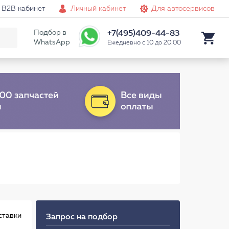
B2B кабинет
Личный кабинет
Для автосервисов
Подбор в
+7(495)409-44-83
WhatsApp
Ежедневно с 10 до 20:00
ставки
Запрос на подбор