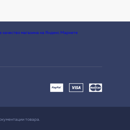
окументации товара.