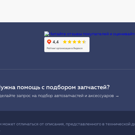
Ы
ужна помощь с подбором запчастей?
делайте запрос на подбор автозапчастей и аксессуаров →
может отличаться от описания, представленного в технической д
.