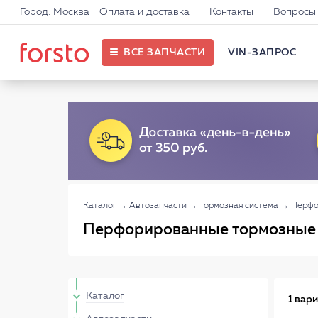
Город: Москва
Оплата и доставка
Контакты
Вопросы 
ВСЕ ЗАПЧАСТИ
VIN-ЗАПРОС
Каталог
→
Автозапчасти
→
Тормозная система
→
Перфо
Перфорированные тормозные
Каталог
1 вар