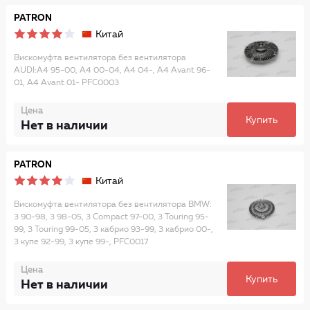
PATRON
Китай
Вискомуфта вентилятора без вентилятора
AUDI:A4 95-00, A4 00-04, A4 04-, A4 Avant 96-
01, A4 Avant 01- PFC0003
Цена
Купить
Нет в наличии
PATRON
Китай
Вискомуфта вентилятора без вентилятора BMW:
3 90-98, 3 98-05, 3 Compact 97-00, 3 Touring 95-
99, 3 Touring 99-05, 3 кабрио 93-99, 3 кабрио 00-,
3 купе 92-99, 3 купе 99-, PFC0017
Цена
Купить
Нет в наличии