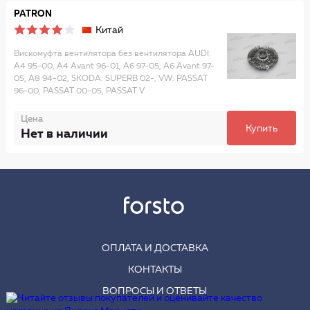
PATRON
Китай
Вискомуфта вентилятора без вентилятора AUDI:
A4 95-00, A4 Avant 96-01, A6 97-05, A6 Avant 97-
05, A8 94-02, SKODA: SUPERB 02-, VW: PASSAT
96-00, PASSAT 00-05, PASSAT V
Цена
Купить
Нет в наличии
ОПЛАТА И ДОСТАВКА
КОНТАКТЫ
ВОПРОСЫ И ОТВЕТЫ