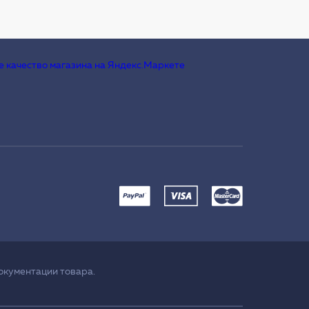
окументации товара.