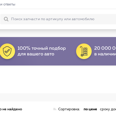
и ответы
о не найдено
Сортировка:
по цене
сроку до