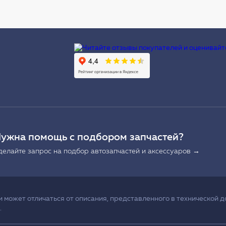
Ы
ужна помощь с подбором запчастей?
делайте запрос на подбор автозапчастей и аксессуаров →
может отличаться от описания, представленного в технической д
.