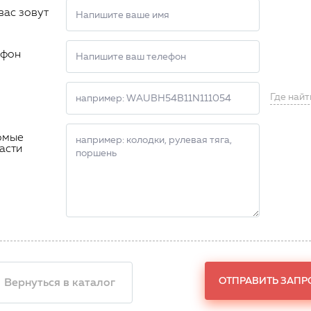
вас зовут
ефон
Где найт
омые
асти
ОТПРАВИТЬ ЗАПР
 Вернуться в каталог