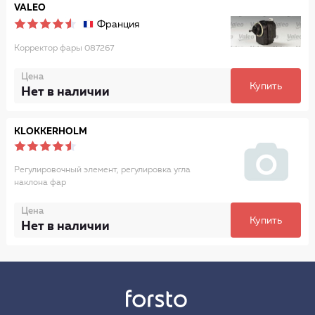
VALEO
Франция
Корректор фары 087267
Цена
Купить
Нет в наличии
KLOKKERHOLM
Регулировочный элемент, регулировка угла
наклона фар
Цена
Купить
Нет в наличии