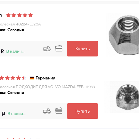
N
колесная 40224-EJ20A
ка: Сегодня
Купить
В наличии
Германия
колесная ПОДХОДИТ ДЛЯ VOLVO MAZDA FEBI 11939
ка: Сегодня
Купить
В наличии