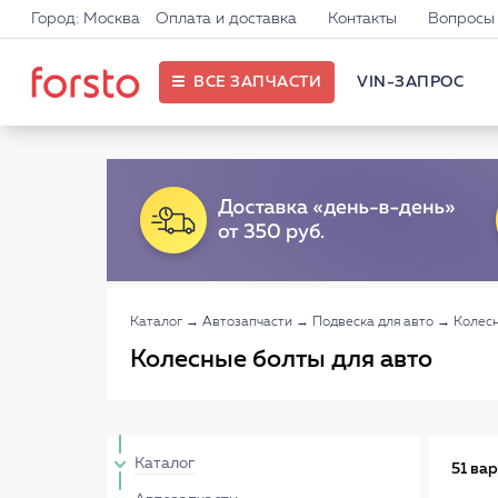
Город: Москва
Оплата и доставка
Контакты
Вопросы 
ВСЕ ЗАПЧАСТИ
VIN-ЗАПРОС
Каталог
→
Автозапчасти
→
Подвеска для авто
→
Колес
Колесные болты для авто
Каталог
51 ва