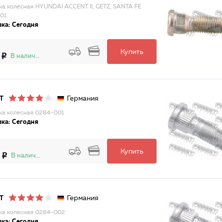
а колесная HYUNDAI ACCENT II, GETZ, SANTA FE
01
ка: Сегодня
Купить
В наличии
Германия
T
а колесная 0284-001
ка: Сегодня
Купить
В наличии
Германия
T
а колесная 0284-002
ка: Сегодня