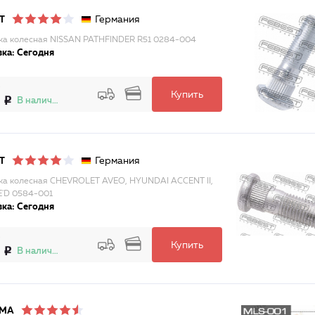
Германия
T
а колесная NISSAN PATHFINDER R51 0284-004
ка: Сегодня
Купить
В наличии
Германия
T
а колесная CHEVROLET AVEO, HYUNDAI ACCENT II,
E'D 0584-001
ка: Сегодня
Купить
В наличии
MA