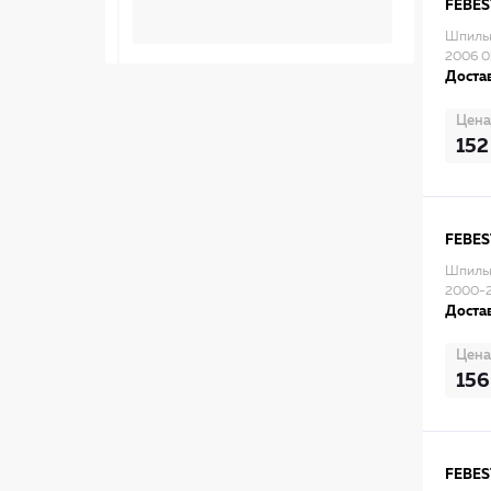
FEBES
Шпиль
2006 0
Достав
Цена
152
FEBES
Шпиль
2000-
Достав
Цена
156
FEBES