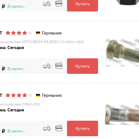
Купить
В наличии
Германия
T
а колесная MITSUBISHI PAJERO I/II 0484-003
ка: Сегодня
Купить
В наличии
Германия
T
а колесная 0784-001
ка: Сегодня
Купить
В наличии