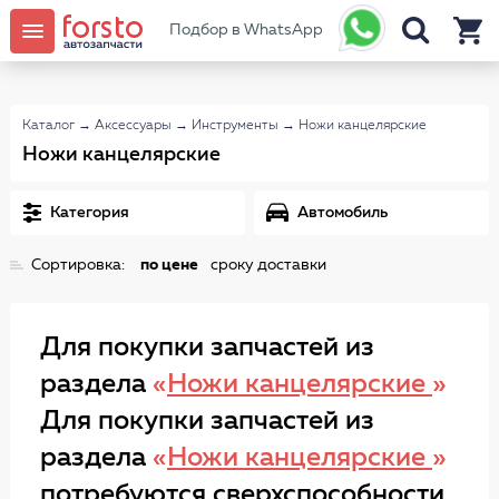
Подбор в WhatsApp
Каталог
→
Аксессуары
→
Инструменты
→
Ножи канцелярские
Ножи канцелярские
Категория
Автомобиль
Сортировка:
по цене
сроку доставки
Для покупки запчастей из
раздела
«
Ножи канцелярские
»
Для покупки запчастей из
раздела
«
Ножи канцелярские
»
потребуются сверхспособности