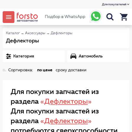
Для покупателей
Подбор в WhatsApp
Каталог
→
Аксессуары
→
Дефлекторы
Дефлекторы
Категория
Автомобиль
Сортировка:
по цене
сроку доставки
Для покупки запчастей из
раздела
«
Дефлекторы
»
Для покупки запчастей из
раздела
«
Дефлекторы
»
потребуются сверхспособности