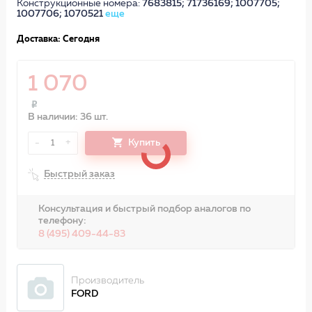
Конструкционные номера:
7683815; 71736169; 1007705;
1007706; 1070521
еще
Доставка: Сегодня
1 070
В наличии: 36 шт.
-
+
Купить
1
Быстрый заказ
Консультация и быстрый подбор аналогов по
телефону:
8 (495) 409-44-83
Производитель
FORD