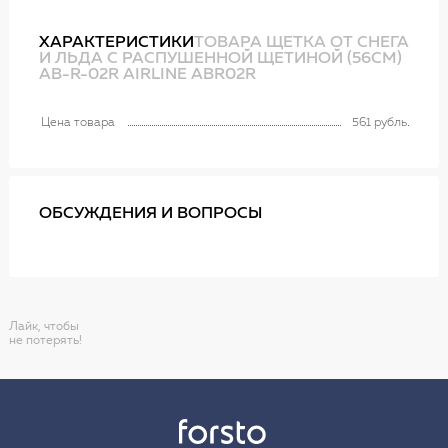
ХАРАКТЕРИСТИКИ
ТОВАРА ЩЕТКА ОТ СНЕГА
И ЛЬДА С РАСПУШЕННОЙ ЩЕТИНОЙ (56СМ)
AB-R-02R AIRLINE ABR02R
Цена товара
561 рубль
ОБСУЖДЕНИЯ И ВОПРОСЫ
Лайк, чтобы
не потерять!