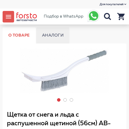
Для покупателей
Подбор в WhatsApp
О ТОВАРЕ
АНАЛОГИ
Щетка от снега и льда с
распушенной щетиной (56см) AB-